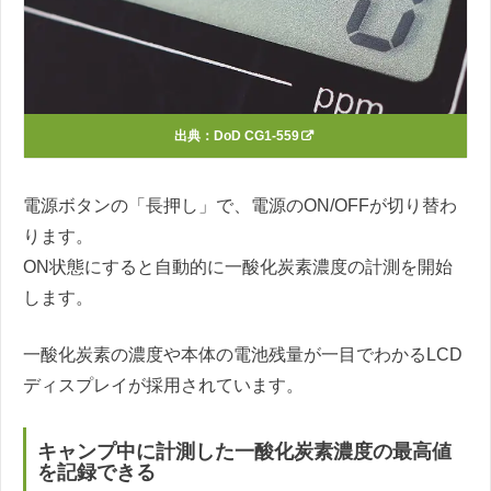
出典：
DoD CG1-559
電源ボタンの「長押し」で、電源のON/OFFが切り替わ
ります。
ON状態にすると自動的に一酸化炭素濃度の計測を開始
します。
一酸化炭素の濃度や本体の電池残量が一目でわかるLCD
ディスプレイが採用されています。
キャンプ中に計測した一酸化炭素濃度の最高値
を記録できる