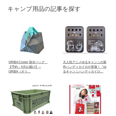
キャンプ用品の記事を探す
ORIBA Cooler 保冷バッグ
大人気アニメゆるキャン△の新
【予約：4月お届け】 –
作ハンディカイロが登場！『ゆ
ORIBA（オリ…
るキャン△ハンディカイロ…