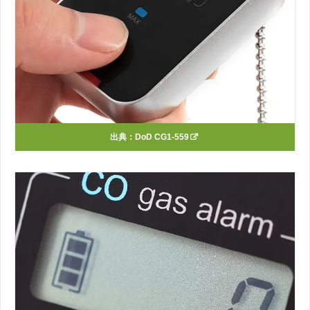
出典：
DoD CG1-559