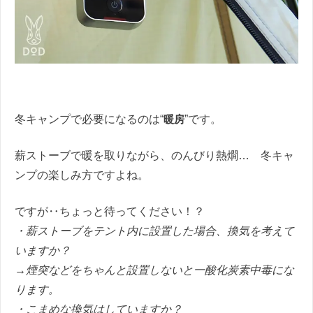
冬キャンプで必要になるのは“
暖房
”です。
薪ストーブで暖を取りながら、のんびり熱燗… 冬キャ
ンプの楽しみ方ですよね。
ですが‥ちょっと待ってください！？
・薪ストーブをテント内に設置した場合、換気を考えて
いますか？
→煙突などをちゃんと設置しないと一酸化炭素中毒にな
ります。
・こまめな換気はしていますか？