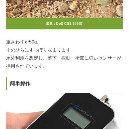
出典：
DoD CG1-559
重さわずか50g。
手のひらにすっぽり収まります。
屋外利用を想定し、落下・振動・衝撃に強いセンサーが
採用されています。
簡単操作