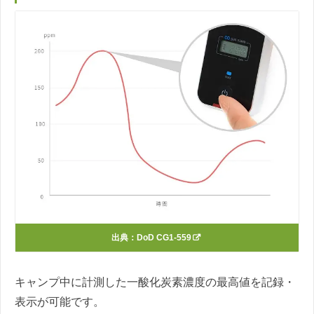
出典：
DoD CG1-559
キャンプ中に計測した一酸化炭素濃度の最高値を記録・
表示が可能です。