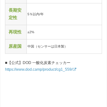
長期安
5％以内/年
定性
再現性
±2%
原産国
中国（センサーは日本製）
■【公式】DOD 一酸化炭素チェッカー
https://www.dod.camp/product/cg1_559/