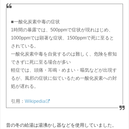
■一酸化炭素中毒の症状
1時間の暴露では、500ppmで症状が現れはじめ、
1000ppmでは顕著な症状、1500ppmで死に至ると
されている。
一酸化炭素中毒を自覚するのは難しく、危険を察知
できずに死に至る場合が多い
軽症では、頭痛・耳鳴・めまい・嘔気などが出現す
るが、風邪の症状に似ているため一酸化炭素への対
処が遅れる。
引用：
Wikipedia
昔の冬の給湯は湯沸かし器などを使用していました。