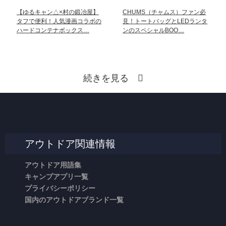
【ゆるキャン△×村の鍛冶屋】
CHUMS（チャムス）ファン必
タフで便利！人気漫画コラボの
見！トートバッグとLEDランタ
ハードコンテナボックス…
ンのスペシャルBOO…
続きを見る
アウトドア関連情報
アウトドア用語集
キャンプアプリ一覧
プライバシーポリシー
国内のアウトドアブランド一覧