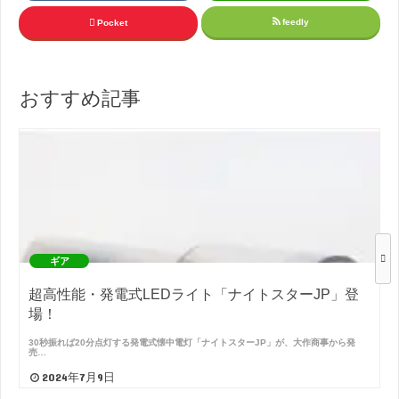
feedly
Pocket
おすすめ記事
ギア
超高性能・発電式LEDライト「ナイトスターJP」登
場！
30秒振れば20分点灯する発電式懐中電灯「ナイトスターJP」が、大作商事から発
売…
2024年7月9日