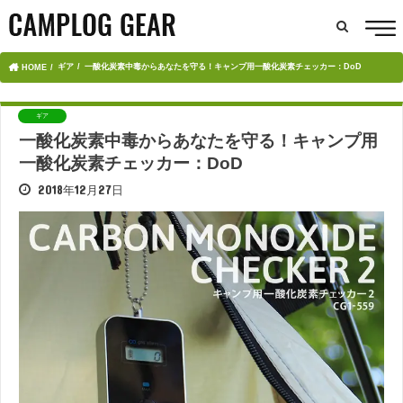
ギア
一酸化炭素中毒からあなたを守る！キャンプ用一酸化炭素チェッカー：DoD
HOME
ギア
一酸化炭素中毒からあなたを守る！キャンプ用
一酸化炭素チェッカー：DoD
2018年12月27日