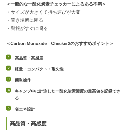
＜一般的な一酸化炭素チェッカーによるある不満＞
・サイズが大きくて持ち運びが大変
・置き場所に困る
・警報がすぐに鳴る
＜Carbon Monoxide Checker2のおすすめポイント＞
高品質・高感度
軽量・コンパクト・耐久性
簡単操作
キャンプ中に計測した一酸化炭素濃度の最高値を記録でき
る
省エネ設計
高品質・高感度