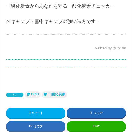
一酸化炭素からあなたを守る一酸化炭素チェッカー
冬キャンプ・雪中キャンプの強い味方です！
written by 水木 幸
DOD
一酸化炭素
ギア
ツイート
シェア
はてブ
LINE