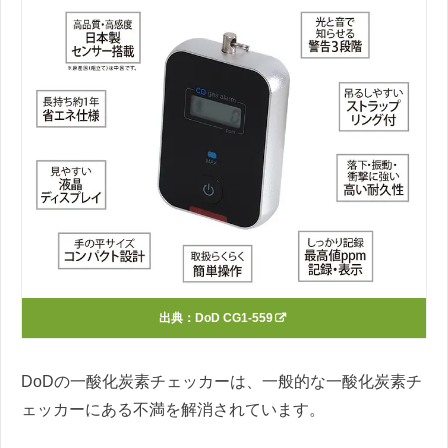
出典：
DoD CG1-559
DoDの一酸化炭素チェッカーは、一般的な一酸化炭素チ
ェッカーにある不満を解消されています。