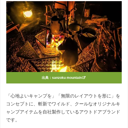
出典：
sanzoku mountain
「心地よいキャンプを」「無限のレイアウトを形に」を
コンセプトに、斬新でワイルド、クールなオリジナルキ
ャンプアイテムを自社製作しているアウトドアブランド
です。