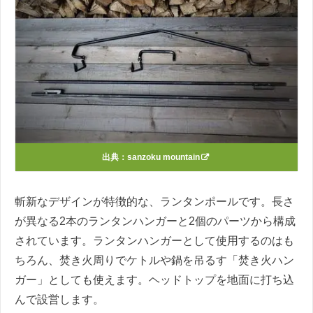
出典：
sanzoku mountain
斬新なデザインが特徴的な、ランタンポールです。長さ
が異なる2本のランタンハンガーと2個のパーツから構成
されています。ランタンハンガーとして使用するのはも
ちろん、焚き火周りでケトルや鍋を吊るす「焚き火ハン
ガー」としても使えます。ヘッドトップを地面に打ち込
んで設営します。