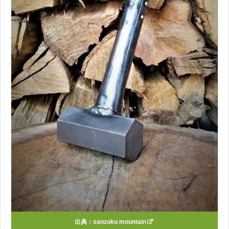
出典：
sanzoku mountain