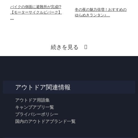
バイクの側面に避難所が完成!?
冬の夜の魅力倍増！おすすめの
【モーターサイクルビバーク】
ゆらめきランタン♪…
…
続きを見る
アウトドア関連情報
アウトドア用語集
キャンプアプリ一覧
プライバシーポリシー
国内のアウトドアブランド一覧