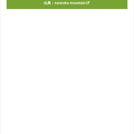
出典：
sanzoku mountain