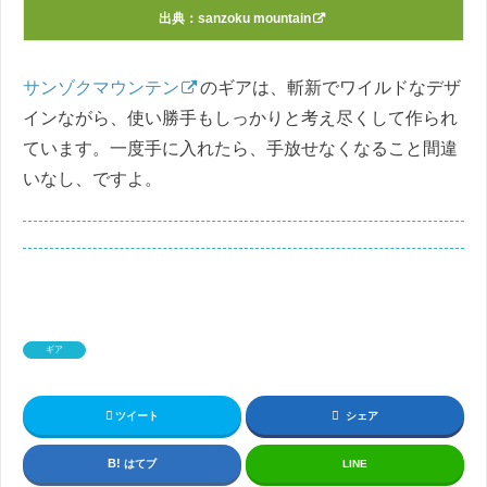
出典：
sanzoku mountain
サンゾクマウンテン
のギアは、斬新でワイルドなデザ
インながら、使い勝手もしっかりと考え尽くして作られ
ています。一度手に入れたら、手放せなくなること間違
いなし、ですよ。
ギア
ツイート
シェア
はてブ
LINE