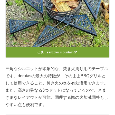
出典：
sanzoku mountain
三角なシルエットが印象的な、焚き火周り用のテーブル
です。derutasの最大の特徴が、そのままBBQグリルと
して使用できること。焚き火の炎を有効活用できます。
また、高さの異なる3つセットになっているので、さま
ざまなレイアウトが可能。調理する際の火加減調整もし
やすい点も便利です。