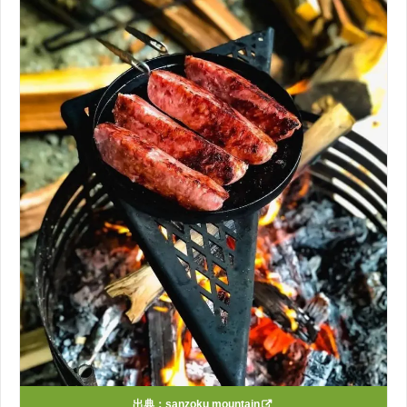
出典：
sanzoku mountain