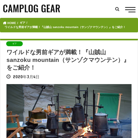
ギア
HOME
ワイルドな男前ギアが満載！『山賊山 sanzoku mountain（サンゾクマウンテン）』をご紹介！
ギア
ワイルドな男前ギアが満載！『山賊山
sanzoku mountain（サンゾクマウンテン）』
をご紹介！
2020年3月4日