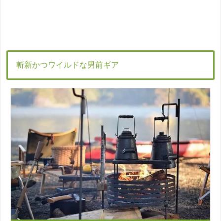
斬新かつワイルドな男前ギア