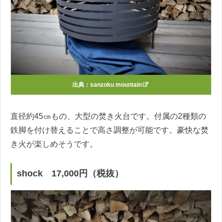
出典：
sanzoku mountain
直径約45㎝もの、大型の焚き火台です。付属の2種類の
鉄脚を付け替えることで高さ調整が可能です。豪快な焚
き火が楽しめそうです。
shock 17,000円（税抜）