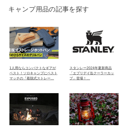
キャンプ用品の記事を探す
1人用ならコンパクトなギアが
スタンレー2024年夏新商品
ベスト！ソロキャンプにベスト
「エブリデイ缶クーラーカッ
マッチの『着脱式ストレー…
プ」登場！…