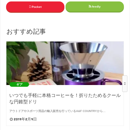
feedly
Pocket
おすすめ記事
ギア
いつでも手軽に本格コーヒーを！折りたためるクール
な円錐型ドリ
アウトドアやスポーツ用品の輸入販売を行っているA&F COUNTRYから…
2019年2月9日