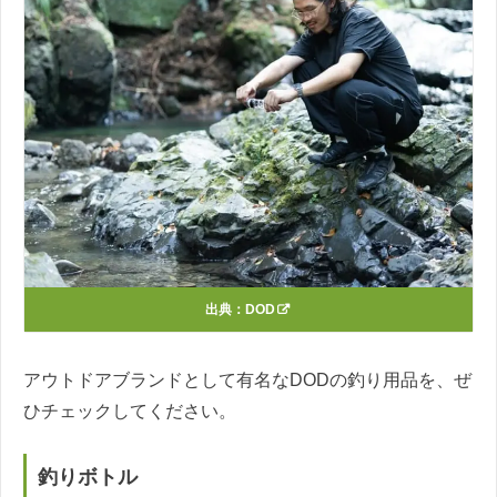
出典：
DOD
アウトドアブランドとして有名なDODの釣り用品を、ぜ
ひチェックしてください。
釣りボトル