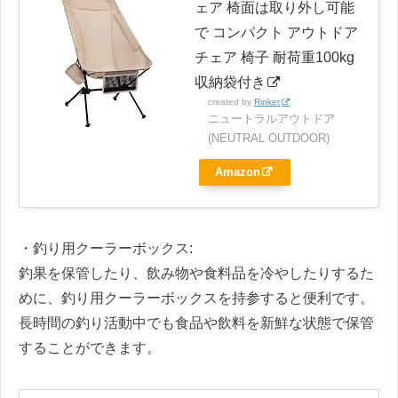
ェア 椅面は取り外し可能
で コンパクト アウトドア
チェア 椅子 耐荷重100kg
収納袋付き
created by
Rinker
ニュートラルアウトドア
(NEUTRAL OUTDOOR)
Amazon
・釣り用クーラーボックス:
釣果を保管したり、飲み物や食料品を冷やしたりするた
めに、釣り用クーラーボックスを持参すると便利です。
長時間の釣り活動中でも食品や飲料を新鮮な状態で保管
することができます。