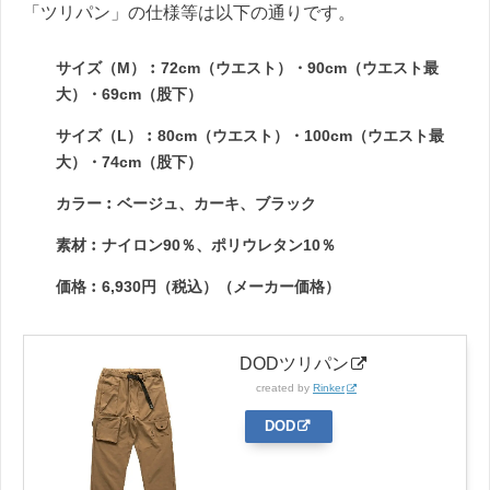
「ツリパン」の仕様等は以下の通りです。
サイズ（M）︰72cm（ウエスト）・90cm（ウエスト最
大）・69cm（股下）
サイズ（L）︰80cm（ウエスト）・100cm（ウエスト最
大）・74cm（股下）
カラー︰ベージュ、カーキ、ブラック
素材︰ナイロン90％、ポリウレタン10％
価格︰6,930円（税込）（メーカー価格）
DODツリパン
created by
Rinker
DOD