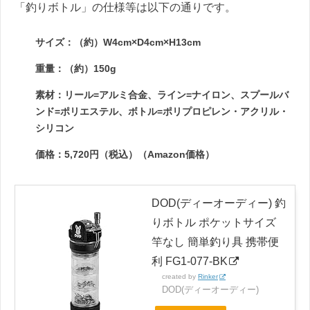
「釣りボトル」の仕様等は以下の通りです。
サイズ：（約）W4cm×D4cm×H13cm
重量：（約）150g
素材：リール=アルミ合金、ライン=ナイロン、スプールバ
ンド=ポリエステル、ボトル=ポリプロピレン・アクリル・
シリコン
価格：5,720円（税込）（Amazon価格）
DOD(ディーオーディー) 釣
りボトル ポケットサイズ
竿なし 簡単釣り具 携帯便
利 FG1-077-BK
created by
Rinker
DOD(ディーオーディー)