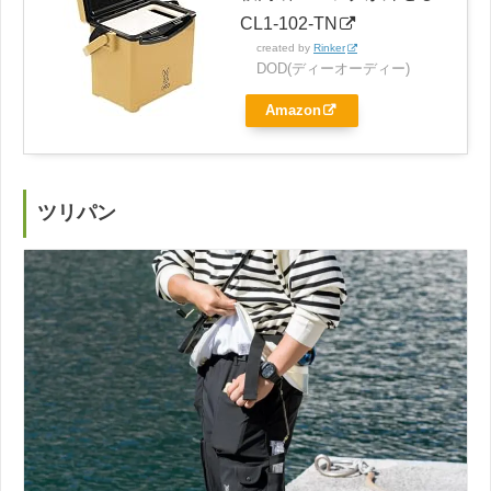
CL1-102-TN
created by
Rinker
DOD(ディーオーディー)
Amazon
ツリパン