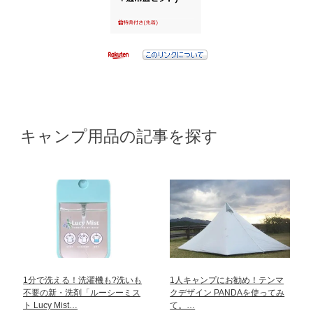
キャンプ用品の記事を探す
1分で洗える！洗濯機も?洗いも
1人キャンプにお勧め！テンマ
不要の新・洗剤「ルーシーミス
クデザイン PANDAを使ってみ
ト Lucy Mist…
て。…