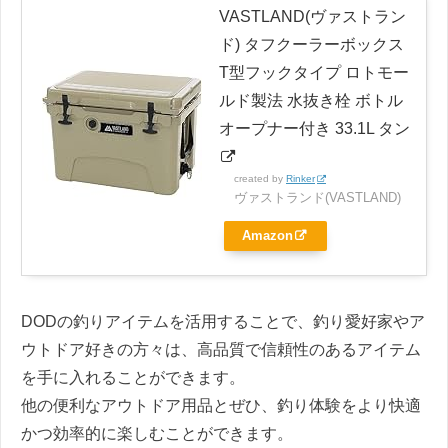
VASTLAND(ヴァストラン
ド) タフクーラーボックス
T型フックタイプ ロトモー
ルド製法 水抜き栓 ボトル
オープナー付き 33.1L タン
created by
Rinker
ヴァストランド(VASTLAND)
Amazon
DODの釣りアイテムを活用することで、釣り愛好家やア
ウトドア好きの方々は、高品質で信頼性のあるアイテム
を手に入れることができます。
他の便利なアウトドア用品とぜひ、釣り体験をより快適
かつ効率的に楽しむことができます。