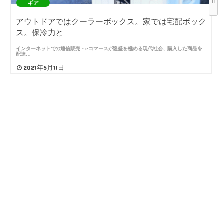
ギア
アウトドアではクーラーボックス。家では宅配ボック
ス。保冷力と
インターネットでの通信販売・eコマースが隆盛を極める現代社会、購入した商品を
配達…
2021年5月11日