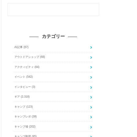
カテゴリー
AI記事
(87)
アウトドアショップ
(68)
アクティビティ
(64)
イベント
(542)
インタビュー
(3)
ギア
(2,318)
キャンプ
(123)
キャンプレポ
(39)
キャンプ場
(202)
キャンプ料理
(95)