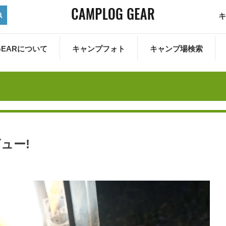
キ
 GEARについて
キャンプフォト
キャンプ場検索
ビュー!