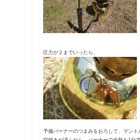
圧力が２までいったら、
予備バーナーのつまみをおろして、マント
空焼きが済んだら、バーナーで余熱を1分