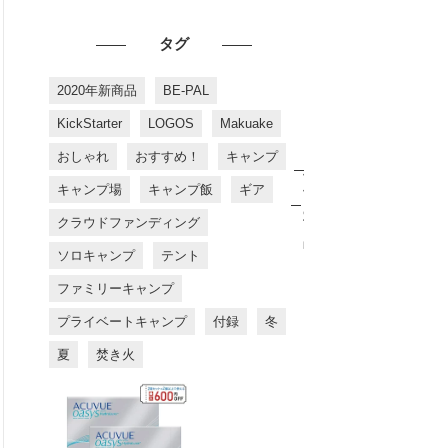
タグ
2020年新商品
BE-PAL
KickStarter
LOGOS
Makuake
おしゃれ
おすすめ！
キャンプ
お
す
キャンプ場
キャンプ飯
ギア
す
め
クラウドファンディング
商
品
ソロキャンプ
テント
ファミリーキャンプ
プライベートキャンプ
付録
冬
夏
焚き火