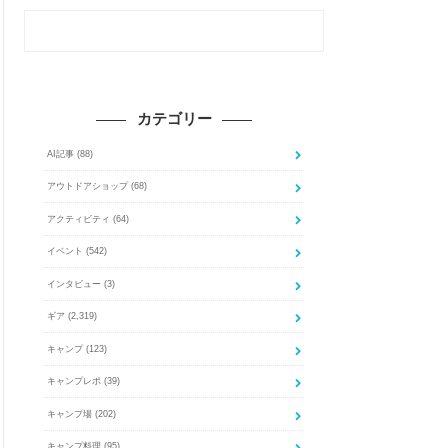
カテゴリー
AI記事
(88)
アウトドアショップ
(68)
アクティビティ
(64)
イベント
(542)
インタビュー
(3)
ギア
(2,319)
キャンプ
(123)
キャンプレポ
(39)
キャンプ場
(202)
キャンプ料理
(95)