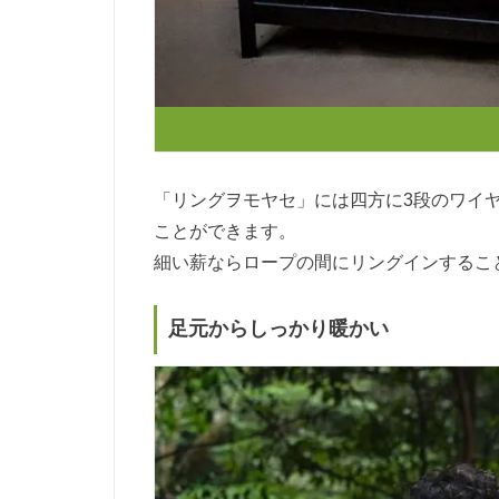
「リングヲモヤセ」には四方に3段のワイ
ことができます。
細い薪ならロープの間にリングインするこ
足元からしっかり暖かい