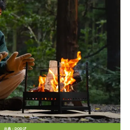
出典：
DOD