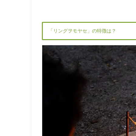
「リングヲモヤセ」の特徴は？