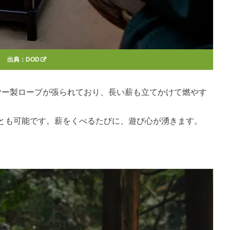
出典：
DOD
ヤー製ロープが張られており、長い薪も立てかけて燃やす
とも可能です。薪をくべるたびに、遊び心が湧きます。