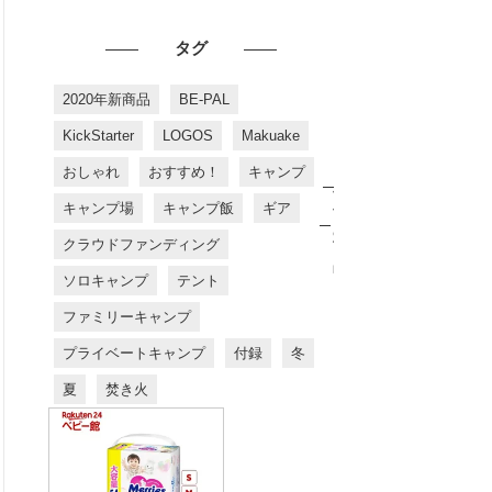
タグ
2020年新商品
BE-PAL
KickStarter
LOGOS
Makuake
おしゃれ
おすすめ！
キャンプ
お
す
キャンプ場
キャンプ飯
ギア
す
め
クラウドファンディング
商
品
ソロキャンプ
テント
ファミリーキャンプ
プライベートキャンプ
付録
冬
夏
焚き火