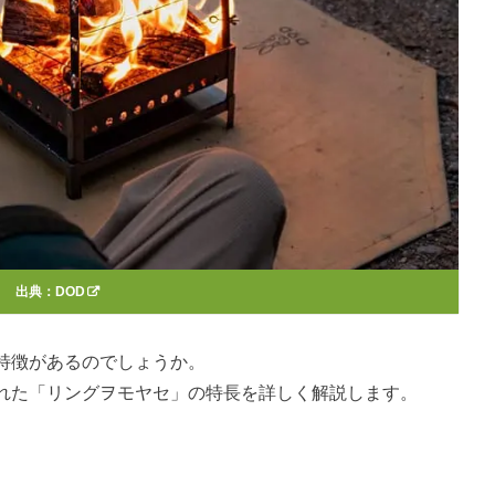
出典：
DOD
特徴があるのでしょうか。
れた「リングヲモヤセ」の特長を詳しく解説します。