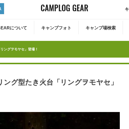
キ
 GEARについて
キャンプフォト
キャンプ場検索
「リングヲモヤセ」登場！
リング型たき火台「リングヲモヤセ」