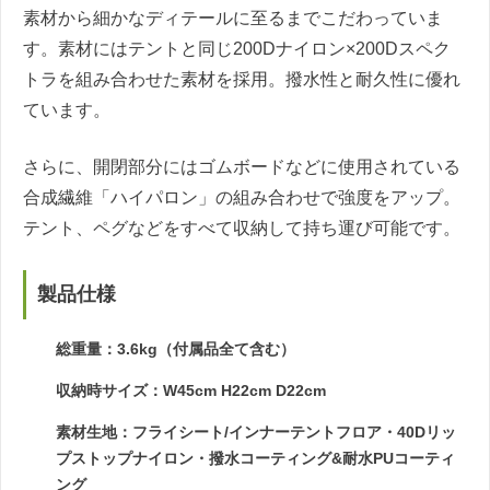
素材から細かなディテールに至るまでこだわっていま
す。素材にはテントと同じ200Dナイロン×200Dスペク
トラを組み合わせた素材を採用。撥水性と耐久性に優れ
ています。
さらに、開閉部分にはゴムボードなどに使用されている
合成繊維「ハイパロン」の組み合わせで強度をアップ。
テント、ペグなどをすべて収納して持ち運び可能です。
製品仕様
総重量：3.6kg（付属品全て含む）
収納時サイズ：W45cm H22cm D22cm
素材生地：フライシート/インナーテントフロア・40Dリッ
プストップナイロン・撥水コーティング&耐水PUコーティ
ング