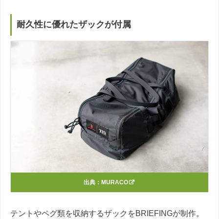
耐久性に優れたザックが付属
出典：
MURACO
テントやペグ類を収納するザックをBRIEFINGが制作。