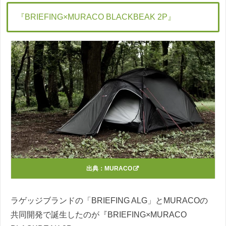
『BRIEFING×MURACO BLACKBEAK 2P』
出典：
MURACO
ラゲッジブランドの「BRIEFING ALG」とMURACOの
共同開発で誕生したのが『BRIEFING×MURACO