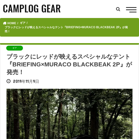
ギア
HOME
ブラックにレッドが映えるスペシャルなテント『BRIEFING×MURACO BLACKBEAK 2P』が発
売！
ギア
ブラックにレッドが映えるスペシャルなテント
『BRIEFING×MURACO BLACKBEAK 2P』が
発売！
2019年11月9日