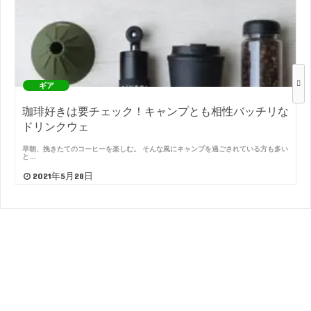
ギア
珈琲好きは要チェック！キャンプとも相性バッチリな
ドリンクウェ
早朝、挽きたてのコーヒーを楽しむ。 そんな風にキャンプを過ごされている方も多い
と…
2021年5月28日