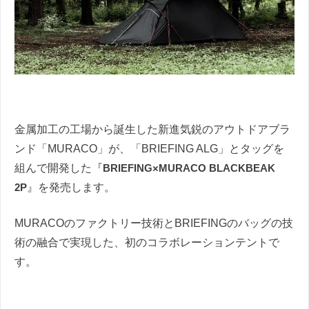
金属加工の工場から誕生した新進気鋭のアウトドアブラ
ンド「MURACO」が、「BRIEFING ALG」とタッグを
組んで開発した『
BRIEFING×MURACO BLACKBEAK
2P
』を発売します。
MURACOのファクトリー技術とBRIEFINGのバッグの技
術の融合で実現した、初のコラボレーションテントで
す。