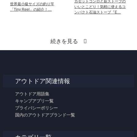
カセットコンロと薪ストーブの
世界最小級サイズの釣り竿
いいとこどり！気軽に使えるコ
「Tiny Reel」の紹介！…
ンパクト石油ストーブ『E…
続きを見る
アウトドア関連情報
アウトドア用語集
キャンプアプリ一覧
プライバシーポリシー
国内のアウトドアブランド一覧