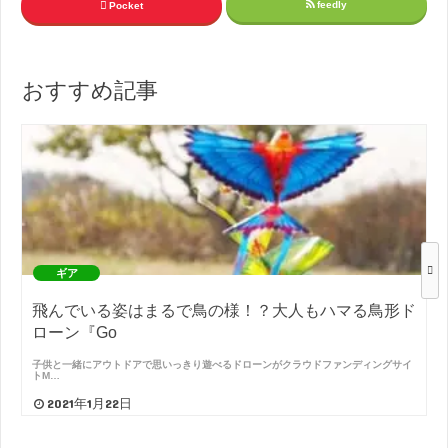
feedly
Pocket
おすすめ記事
ギア
飛んでいる姿はまるで鳥の様！？大人もハマる鳥形ド
ローン『Go
子供と一緒にアウトドアで思いっきり遊べるドローンがクラウドファンディングサイ
トM…
2021年1月22日