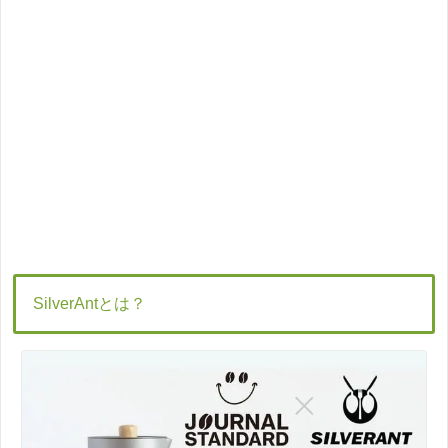
SilverAntとは？