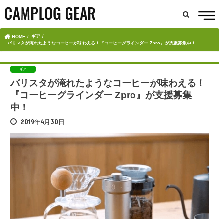
ギア
HOME
バリスタが淹れたようなコーヒーが味わえる！『コーヒーグラインダー Zpro』が支援募集中！
ギア
バリスタが淹れたようなコーヒーが味わえる！
『コーヒーグラインダー Zpro』が支援募集
中！
2019年4月30日