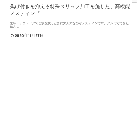
焦げ付きを抑える特殊スリップ加工を施した、高機能
メスティン『
近年、アウトドアでご飯を炊くときに大人気なのがメスティンです。アルミでできた
はん…
2020年11月27日