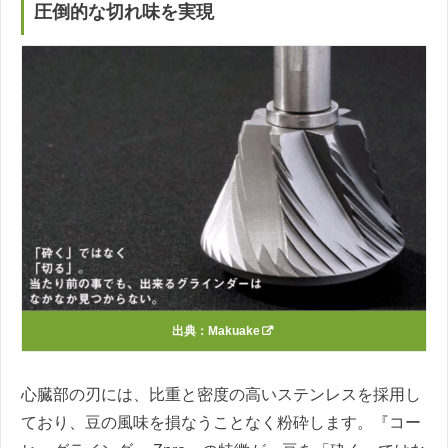
圧倒的な切れ味を実現
出典：
Makuake
心臓部の刃には、比重と密度の高いステンレスを採用し
ており、豆の風味を損なうことなく粉砕します。『コー