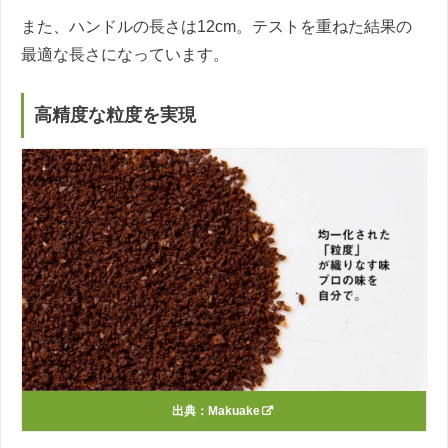
また、ハンドルの長さは12cm。テストを重ねた結果の
最適な長さになっています。
高精度な粒度を実現
出典：
Makuake