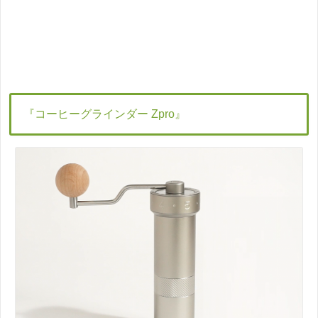
『コーヒーグラインダー Zpro』