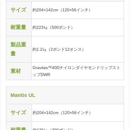
サイズ
約204×142cm（120×56インチ）
耐重量
約223㎏（500ポンド）
製品重
約1.2㎏（2ポンド12オンス）
量
Gravitas™40Dナイロンダイヤモンドリップスト
素材
ップDWR
Mantis UL
サイズ
約204×142cm（120×56インチ）
耐重量
約136㎏（300ポンド）