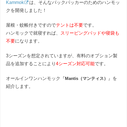
Kammok
は、そんなバックパッカーのためのハンモッ
クを開発しました！
屋根・蚊帳付きですので
テントは不要
です。
ハンモックで就寝すれば、
スリーピングパッドや寝袋も
不要
になります。
3シーズンを想定されていますが、有料のオプション製
品を追加することにより
4シーズン対応可能
です。
オールインワンハンモック『
Mantis（マンティス）
』を
紹介します。