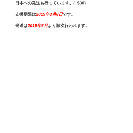
日本への発送も行っています。(+$30)
支援期限は
2019年3月6日
です。
発送は
2019年6月
より順次行われます。