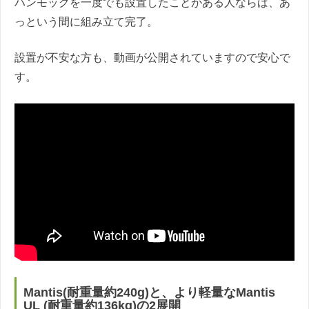
ハンモックを一度でも設置したことがある人ならば、あ
っという間に組み立て完了。
設置が不安な方も、動画が公開されていますので安心で
す。
Mantis(耐重量約240g)と、より軽量なMantis
UL (耐重量約136kg)の2展開