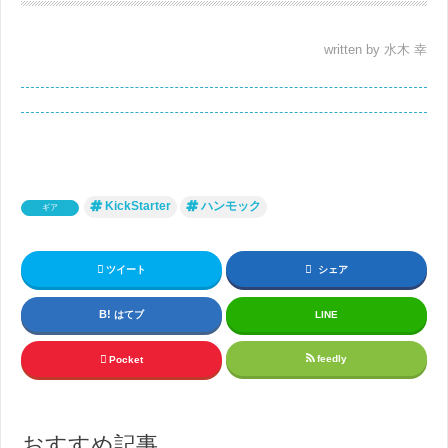
written by 水木 幸
KickStarter
ハンモック
ギア
ツイート
シェア
はてブ
LINE
feedly
Pocket
おすすめ記事