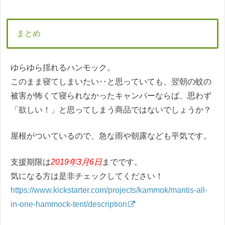
まとめ
ゆらゆら揺れるハンモック。
このまま寝てしまいたい‥と思っていても、翌朝の蚊の
被害が怖くて寝られなかったキャンパーならば、思わず
「欲しい！」と思ってしまう商品ではないでしょうか？
屋根がついているので、急な雨や朝露なども平気です。
支援期限は
2019年3月6日
までです。
気になる方は是非チェックしてください！
https://www.kickstarter.com/projects/kammok/mantis-all-
in-one-hammock-tent/description