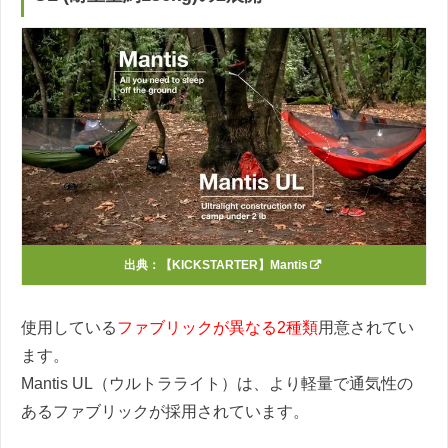
出典：
【KICKSTARTER】Mantis
使用している
ファブリックが異なる2種類
用意されてい
ます。
Mantis UL（ウルトラライト）は、より軽量で通気性の
あるファブリックが採用されています。