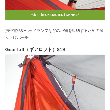
出典：
【KICKSTARTER】Mantis
携帯電話やヘッドランプなどの小物を収納するための吊
り下げポーチ
Gear loft（ギアロフト）$19