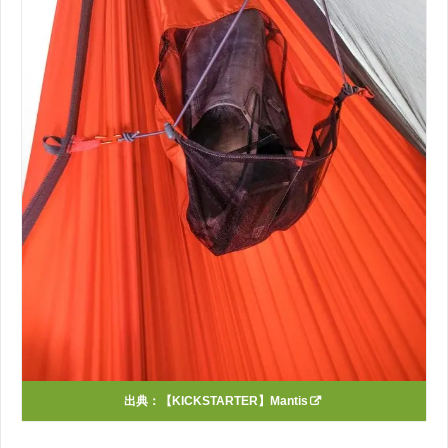
出典：
【KICKSTARTER】Mantis