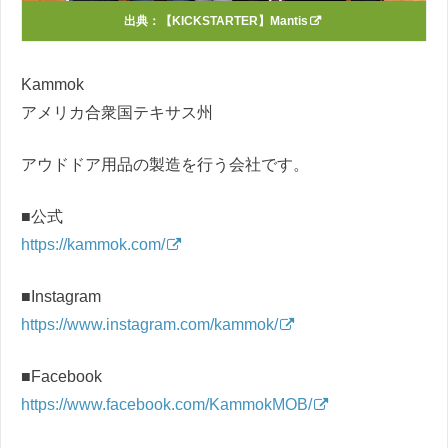
出典：
【KICKSTARTER】Mantis
Kammok
アメリカ合衆国テキサス州
アウドドア用品の製造を行う会社です。
■公式
https://kammok.com/
■Instagram
https://www.instagram.com/kammok/
■Facebook
https://www.facebook.com/KammokMOB/