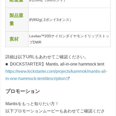
製品重
約992g( 2ポンド3オンス）
量
Levitas™20Dナイロンダイヤモンドリップストッ
素材
プDWR
詳細は以下URLもあわせてご確認ください。
■【KICKSTARTER】Mantis, all-in-one hammock tent
https://www.kickstarter.com/projects/kammok/mantis-all-
in-one-hammock-tent/description
プロモーション
Mantisをもっと知りたい方！
以下プロモーションムービーもあわせてご確認くださ