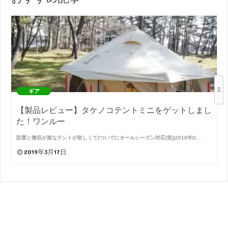
ギア
【製品レビュー】タケノコテントミニをゲットしまし
た！ワンルー
設置と撤収が楽なテントが欲しくて(ついでにオールシーズン対応(笑))2018年D…
2019年3月17日