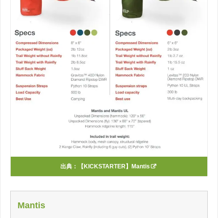
出典：
【KICKSTARTER】Mantis
Mantis