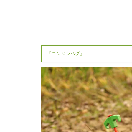
『ニンジンペグ』