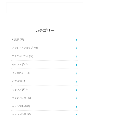
カテゴリー
AI記事
(88)
アウトドアショップ
(68)
アクティビティ
(64)
イベント
(542)
インタビュー
(3)
ギア
(2,319)
キャンプ
(123)
キャンプレポ
(39)
キャンプ場
(202)
キャンプ料理
(95)