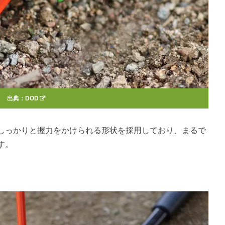
出典：
DOD
しっかりと握力をかけられる形状を採用しており、まるで
す。