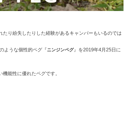
れたり紛失したりした経験があるキャンパーもいるのでは
ンのような個性的ペグ『
ニンジンペグ
』を2019年4月25日に
い機能性に優れたペグです。