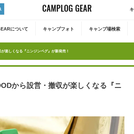
キ
 GEARについて
キャンプフォト
キャンプ場検索
収が楽しくなる『ニンジンペグ』が新発売！
DODから設営・撤収が楽しくなる『ニ