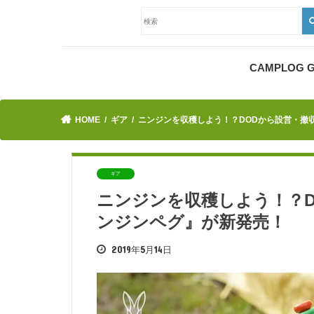
CAMPLOG
HOME
ギア
ニンジンを収穫しよう！？DODから設営・撤
ギア
ニンジンを収穫しよう！？
ンジンペグ』が新発売！
2019年5月14日