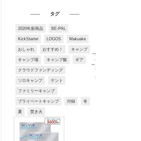
タグ
2020年新商品
BE-PAL
KickStarter
LOGOS
Makuake
おしゃれ
おすすめ！
キャンプ
お
す
キャンプ場
キャンプ飯
ギア
す
め
クラウドファンディング
商
品
ソロキャンプ
テント
ファミリーキャンプ
プライベートキャンプ
付録
冬
夏
焚き火