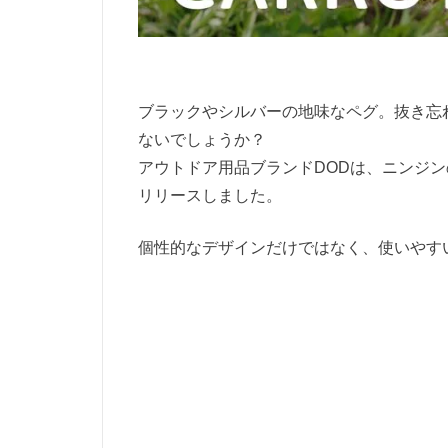
ブラックやシルバーの地味なペグ。抜き忘
ないでしょうか？
アウトドア用品ブランドDODは、ニンジ
リリースしました。
個性的なデザインだけではなく、使いやす