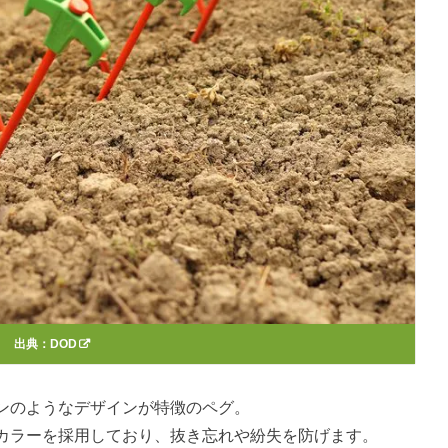
出典：
DOD
ンのようなデザインが特徴のペグ。
カラーを採用しており、抜き忘れや紛失を防げます。