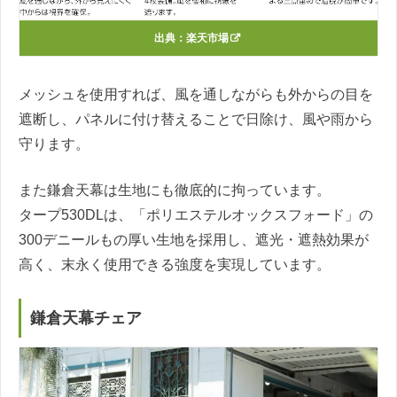
出典：
楽天市場
メッシュを使用すれば、風を通しながらも外からの目を
遮断し、パネルに付け替えることで日除け、風や雨から
守ります。
また鎌倉天幕は生地にも徹底的に拘っています。
タープ530DLは、「ポリエステルオックスフォード」の
300デニールもの厚い生地を採用し、遮光・遮熱効果が
高く、末永く使用できる強度を実現しています。
鎌倉天幕チェア