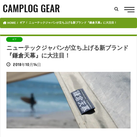
ギア
ニューテックジャパンが立ち上げる新ブランド『鎌倉天幕』に大注目！
HOME
ギア
ニューテックジャパンが立ち上げる新ブランド
『鎌倉天幕』に大注目！
2018年10月14日