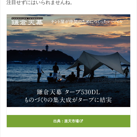
注目せずにはいられませんね。
出典：
楽天市場