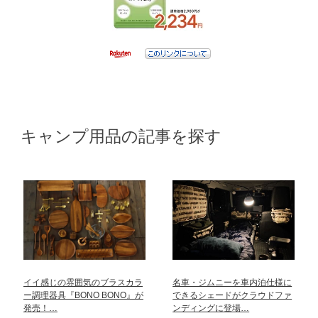
キャンプ用品の記事を探す
イイ感じの雰囲気のブラスカラ
名車・ジムニーを車内泊仕様に
ー調理器具『BONO BONO』が
できるシェードがクラウドファ
発売！…
ンディングに登場…