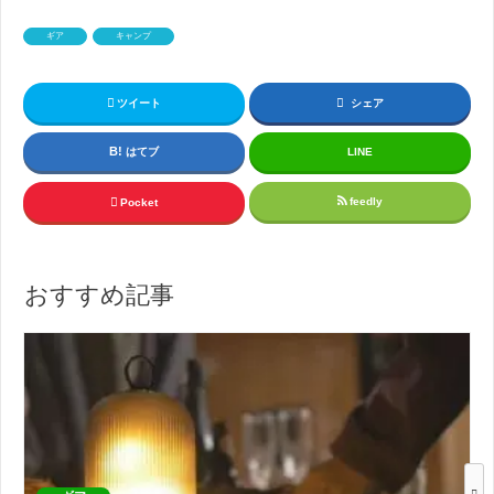
ギア
キャンプ
ツイート
シェア
はてブ
LINE
feedly
Pocket
おすすめ記事