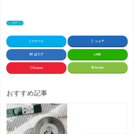
ギア
ツイート
シェア
はてブ
LINE
feedly
Pocket
おすすめ記事