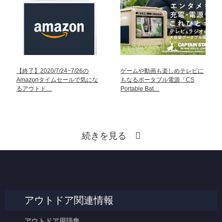
【終了】2020/7/24~7/26の
ゲームや動画も楽しめテレビに
Amazonタイムセールで気にな
もなるポータブル電源「CS
るアウトド…
Portable Bat…
続きを見る
アウトドア関連情報
アウトドア用語集