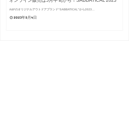
オンライン販売は5月中旬から！SABBATICAL 2023
A&Fのオリジナルアウトドアブランド“SABBATICAL”から2023…
2023年5月4日