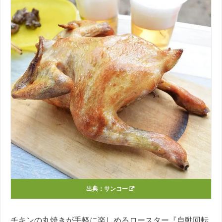
出典：
サンコー
チキンの丸焼きが手軽に楽しめるロースター『自動回転