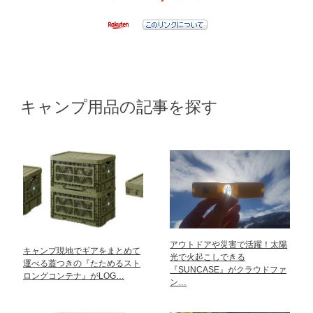
キャンプ用品の記事を探す
アウトドアや災害で活躍！太陽
キャンプ現地でギアをまとめて
光で火起こしできる
運べる蓋つきの『たためるスト
『SUNCASE』がクラウドファ
ロングコンテナ』がLOG…
ン…