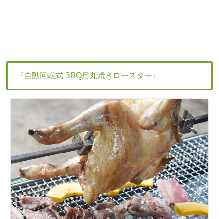
『自動回転式 BBQ用丸焼きロースター』