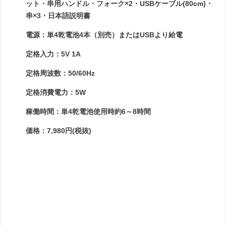
ット・串用ハンドル・フォーク×2・USBケーブル(80cm)・
串×3・日本語説明書
電源：単4乾電池4本（別売）またはUSBより給電
定格入力：5V 1A
定格周波数：50/60Hz
定格消費電力：5W
稼働時間：単4乾電池使用時約6～8時間
価格：7,980円(税抜)