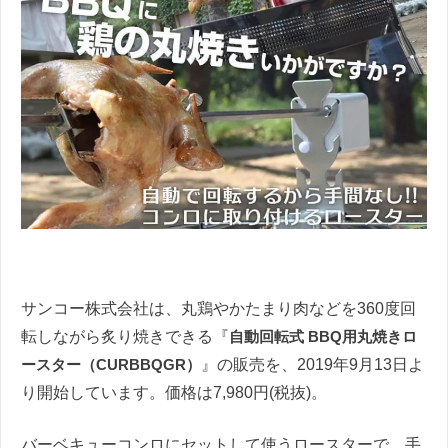
サンコー株式会社は、丸鶏やかたまり肉などを360度回
転しながら炙り焼きできる『
自動回転式 BBQ用丸焼きロ
ースター（CURBBQGR）
』の販売を、2019年9月13日よ
り開始しています。価格は7,980円(税抜)。
バーベキューコンロにセットして使うロースターで、手