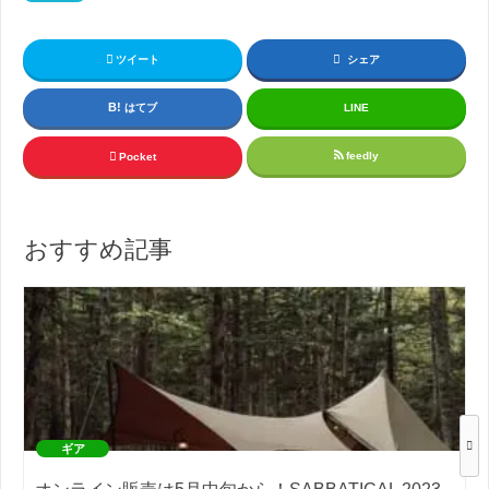
ツイート
シェア
はてブ
LINE
feedly
Pocket
おすすめ記事
ギア