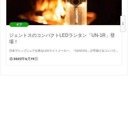
ギア
ジェントスのコンパクトLEDランタン「UN-1R」登
場！
日本でトップシェアを誇るLEDライトメーカー、「GENTOS」が手掛けるコンパク…
2023年6月19日