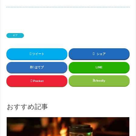
ギア
ツイート
シェア
はてブ
LINE
feedly
Pocket
おすすめ記事