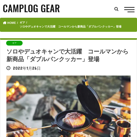
ギア
HOME
ソロやデュオキャンで大活躍 コールマンから新商品「ダブルパンクッカー」登場
ギア
ソロやデュオキャンで大活躍 コールマンから
新商品「ダブルパンクッカー」登場
2022年1月26日