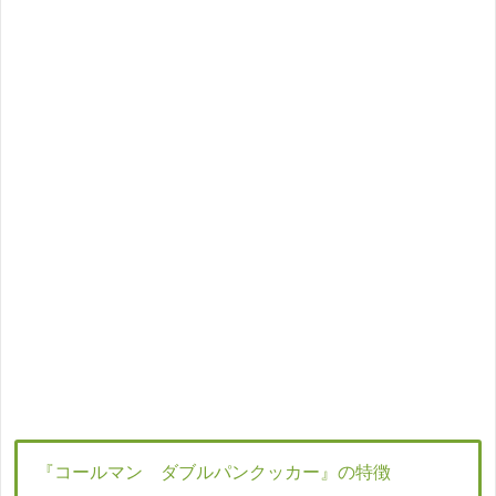
『コールマン ダブルパンクッカー』の特徴