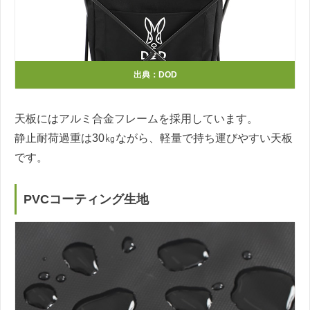
出典：DOD
天板にはアルミ合金フレームを採用しています。
静止耐荷過重は30㎏ながら、軽量で持ち運びやすい天板
です。
PVCコーティング生地