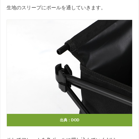
生地のスリープにポールを通していきます。
出典：DOD