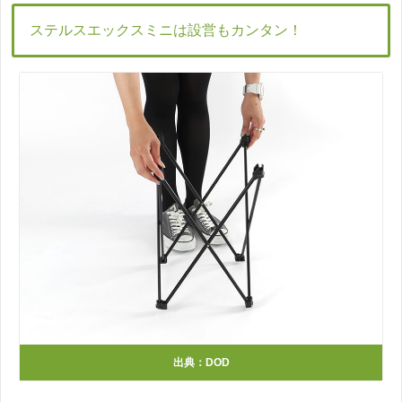
ステルスエックスミニは設営もカンタン！
出典：DOD