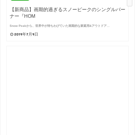
【新商品】画期的過ぎるスノーピークのシングルバー
ナー『HOM
Snow Peakから、世界中が待ちわびていた画期的な家庭用&アウトドア…
2019年7月9日