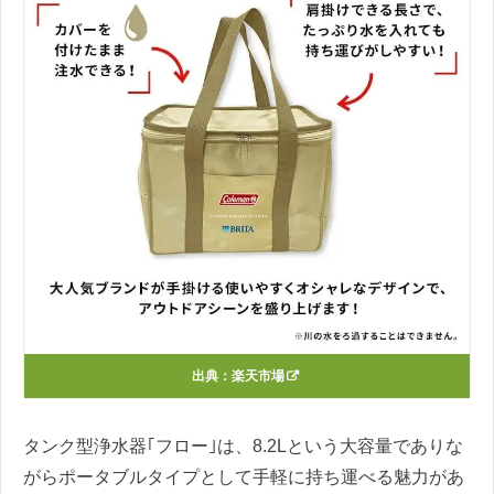
出典：
楽天市場
タンク型浄水器｢フロー｣は、8.2Lという大容量でありな
がらポータブルタイプとして手軽に持ち運べる魅力があ