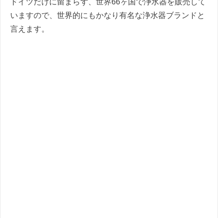
ドイツだけに留まらず、世界66ヶ国で浄水器を販売して
いますので、世界的にもかなり有名な浄水器ブランドと
言えます。