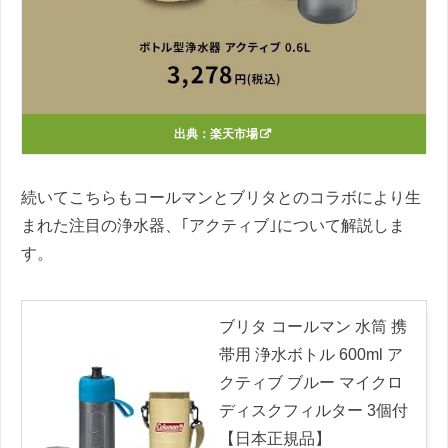
出典：
楽天市場
続いてこちらもコールマンとブリタとのコラボにより生
まれた注目の浄水器、｢アクティブ｣について解説しま
す。
ブリタ コールマン 水筒 携
帯用 浄水ボトル 600ml ア
クティブ ブルー マイクロ
ディスクフィルター 3個付
【日本正規品】