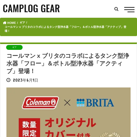
ギア
HOME
コールマン x ブリタのコラボによるタンク型浄水器「フロー」＆ボトル型浄水器「アクティブ」登
場！
ギア
コールマン x ブリタのコラボによるタンク型浄
水器「フロー」＆ボトル型浄水器「アクティ
ブ」登場！
2023年6月1日