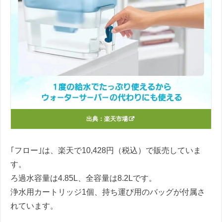
出典：
楽天市場
｢フロー｣は、楽天で10,428円（税込）で販売していま
す。
ろ過水容量は4.85L、全容量は8.2Lです。
浄水用カートリッジ1個、持ち運び用のバッグが付属さ
れています。