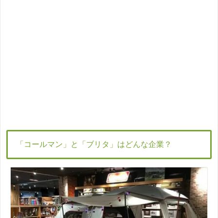
「コールマン」と「ブリタ」はどんな企業？