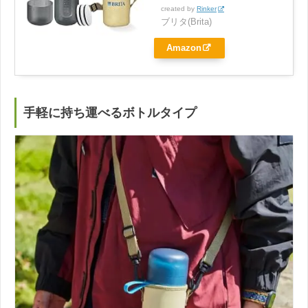
created by
Rinker
ブリタ(Brita)
Amazon
手軽に持ち運べるボトルタイプ