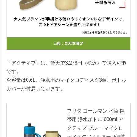
出典：
楽天市場
「アクティブ」は、楽天で3,278円（税込）で購入可能
です。
全容量は0.6L、浄水用のマイクロディスク3個、ボトル
カバーが付属しています。
ブリタ コールマン 水筒 携
帯用 浄水ボトル 600ml ア
クティブ ブルー マイクロ
ディスクフィルター 3個付