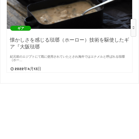
ギア
懐かしさを感じる琺瑯（ホーロー）技術を駆使したギ
ア『大阪琺瑯
紀元前のエジプトにて既に使用されていたとされ海外ではエナメルと呼ばれる琺瑯
（ホー…
2022年4月13日