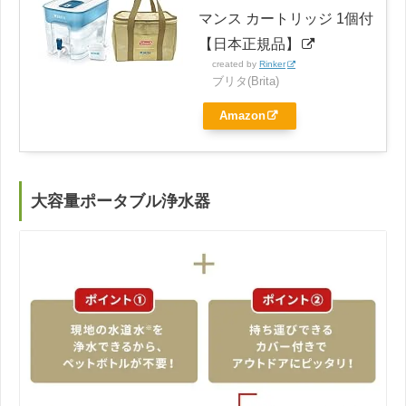
マンス カートリッジ 1個付
【日本正規品】
created by
Rinker
ブリタ(Brita)
Amazon
大容量ポータブル浄水器