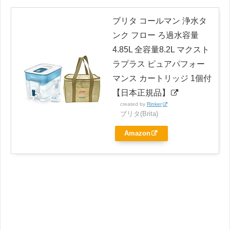
ブリタ コールマン 浄水タ
ンク フロー ろ過水容量
4.85L 全容量8.2L マクスト
ラプラス ピュアパフォー
マンス カートリッジ 1個付
【日本正規品】
created by
Rinker
ブリタ(Brita)
Amazon