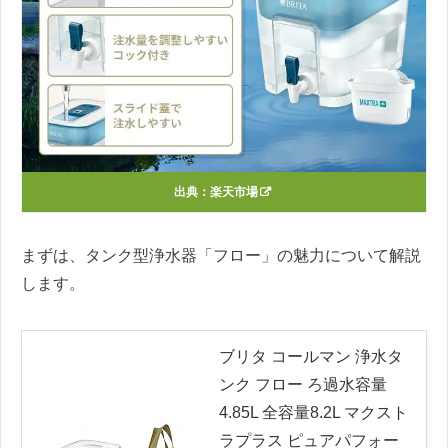
出典：
楽天市場
まずは、タンク型浄水器「フロー」の魅力について解説
します。
ブリタ コールマン 浄水タ
ンク フロー ろ過水容量
4.85L 全容量8.2L マクスト
ラプラス ピュアパフォー