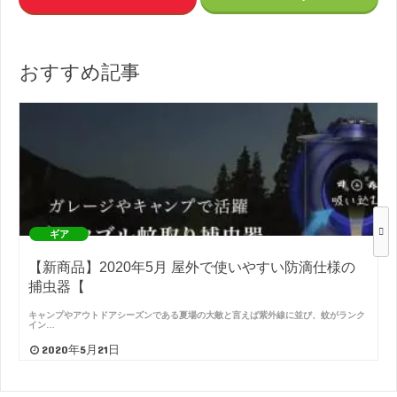
おすすめ記事
ギア
【新商品】2020年5月 屋外で使いやすい防滴仕様の
捕虫器【
キャンプやアウトドアシーズンである夏場の大敵と言えば紫外線に並び、蚊がランク
イン…
2020年5月21日