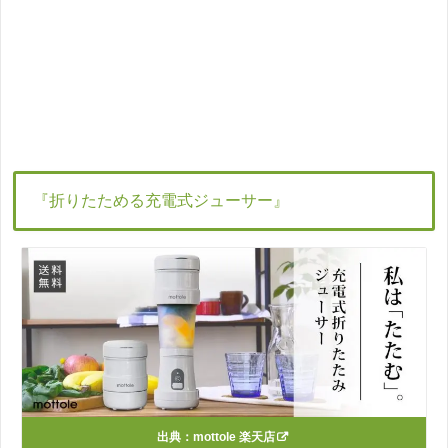
『折りたためる充電式ジューサー』
出典：
mottole 楽天店