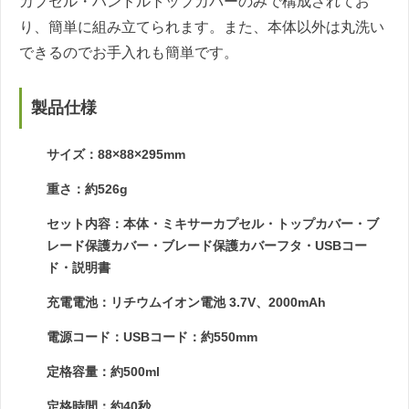
カプセル・ハンドルトップカバーのみで構成されてお
り、簡単に組み立てられます。また、本体以外は丸洗い
できるのでお手入れも簡単です。
製品仕様
サイズ：88×88×295mm
重さ：約526g
セット内容：本体・ミキサーカプセル・トップカバー・ブ
レード保護カバー・ブレード保護カバーフタ・USBコー
ド・説明書
充電電池：リチウムイオン電池 3.7V、2000mAh
電源コード：USBコード：約550mm
定格容量：約500ml
定格時間：約40秒