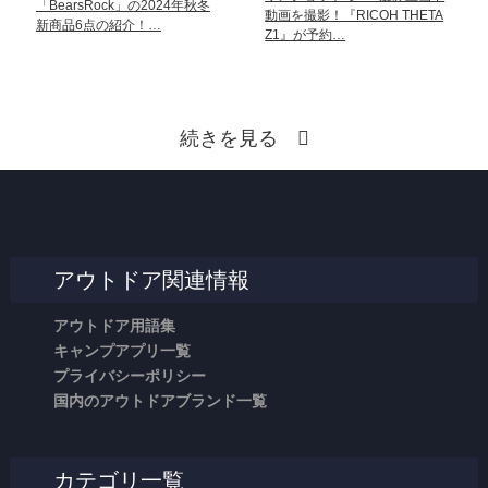
「BearsRock」の2024年秋冬
動画を撮影！『RICOH THETA
新商品6点の紹介！…
Z1』が予約…
続きを見る
アウトドア関連情報
アウトドア用語集
キャンプアプリ一覧
プライバシーポリシー
国内のアウトドアブランド一覧
カテゴリ一覧