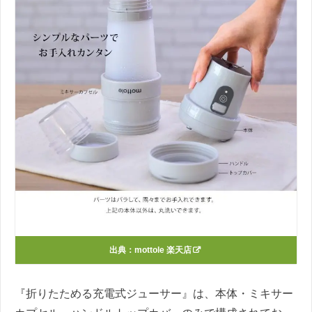
出典：
mottole 楽天店
『折りたためる充電式ジューサー』は、本体・ミキサー