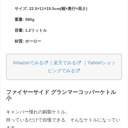
サイズ: 22.5×11×19.5cm(幅×奥行×高さ)
重量: 580g
容量: 1.2リットル
材質: ホーロー
Amazonでみる
｜
楽天でみる
｜
Yahoo!ショッ
ピングでみる
ファイヤーサイド グランマーコッパーケトル
小
キャンパー憧れの銅製ケトル。
持っているだけで自慢できる、そんなケトルになってい
ます。