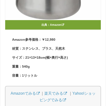
出典：
Amazon
Amazon参考価格：￥12,980
材質：ステンレス、ブラス、天然木
サイズ：21×13×18cm(幅×奥行×高さ)
重量：540g
容量：1リットル
Amazonでみる
｜
楽天でみる
｜
Yahoo!ショッ
ピングでみる