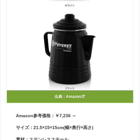
出典：
Amazon
Amazon参考価格：￥7,236 ～
サイズ：21.5×15×15cm(幅×奥行×高さ)
素材：ステンレススチール