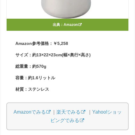
出典：
Amazon
Amazon参考価格：￥5,258
サイズ：約13×22×23cm(幅×奥行×高さ)
総重量：約570g
容量：約1.6リットル
材質：ステンレス
Amazonでみる
｜
楽天でみる
｜
Yahoo!ショッ
ピングでみる