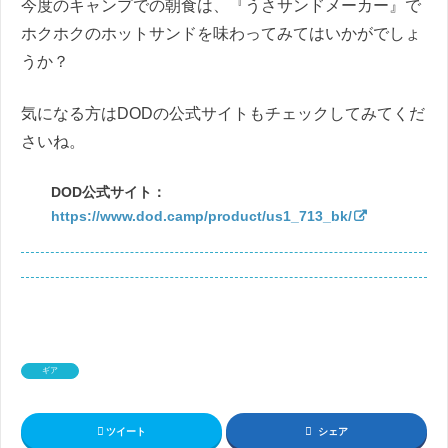
今度のキャンプでの朝食は、『うさサンドメーカー』で
ホクホクのホットサンドを味わってみてはいかがでしょ
うか？
気になる方はDODの公式サイトもチェックしてみてくだ
さいね。
DOD公式サイト：
https://www.dod.camp/product/us1_713_bk/
ギア
ツイート
シェア