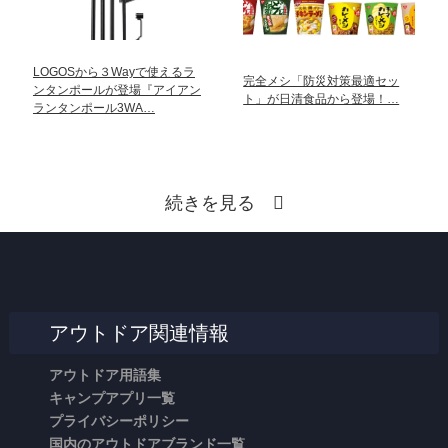
LOGOSから３Wayで使えるラ
完全メシ「防災対策最適セッ
ンタンポールが登場『アイアン
ト」が日清食品から登場！…
ランタンポール3WA…
続きを見る
アウトドア関連情報
アウトドア用語集
キャンプアプリ一覧
プライバシーポリシー
国内のアウトドアブランド一覧