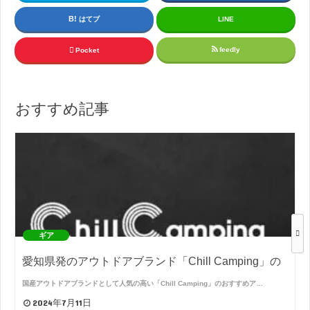
はてブ
LINE
feedly
Pocket
おすすめ記事
ギア
愛知県発のアウトドアブランド「Chill Camping」の
国産アウトドアブランドとして人気の高い「Chill Camping」のおすすめア…
2024年7月11日