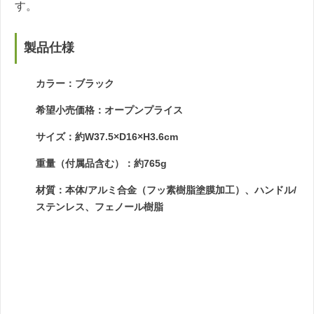
す。
製品仕様
カラー：ブラック
希望小売価格：オープンプライス
サイズ：約W37.5×D16×H3.6cm
重量（付属品含む）：約765g
材質：本体/アルミ合金（フッ素樹脂塗膜加工）、ハンドル/
ステンレス、フェノール樹脂