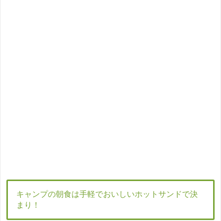
キャンプの朝食は手軽でおいしいホットサンドで決
まり！