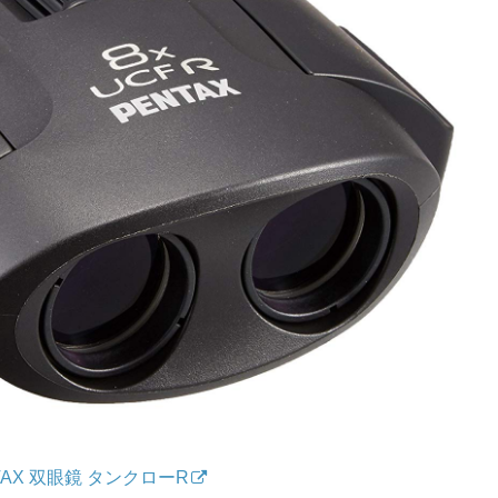
TAX 双眼鏡 タンクローR