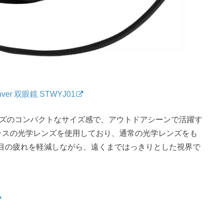
nver 双眼鏡 STWYJ01
サイズのコンパクトなサイズ感で、アウトドアシーンで活躍す
ガラスの光学レンズを使用しており、通常の光学レンズをも
目の疲れを軽減しながら、遠くまではっきりとした視界で