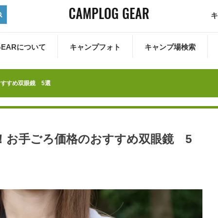
キ
 GEARについて
キャンプフォト
キャンプ場検索
すすめ双眼鏡 5選
！お手ごろ価格のおすすめ双眼鏡 5