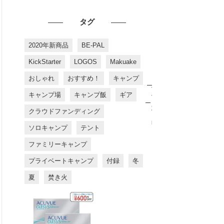
タグ
2020年新商品
BE-PAL
KickStarter
LOGOS
Makuake
おしゃれ
おすすめ！
キャンプ
お
す
キャンプ場
キャンプ飯
ギア
す
め
クラウドファンディング
商
品
ソロキャンプ
テント
ファミリーキャンプ
プライベートキャンプ
付録
冬
夏
焚き火