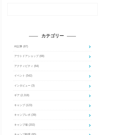
カテゴリー
AI記事
(87)
アウトドアショップ
(68)
アクティビティ
(64)
イベント
(542)
インタビュー
(3)
ギア
(2,318)
キャンプ
(123)
キャンプレポ
(39)
キャンプ場
(202)
キャンプ料理
(95)