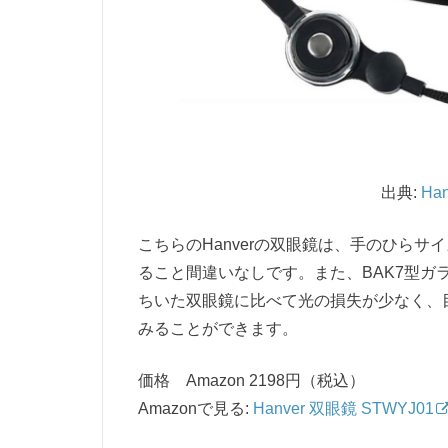
出典:
Ha
こちらのHanverの双眼鏡は、手のひら
ること間違いなしです。また、BAK7型
ちいた双眼鏡に比べて光の損失が少なく、
みることができます。
価格 Amazon 2198円（税込）
Amazonで見る:
Hanver 双眼鏡 STWYJ01