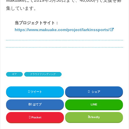
Makuakeにて2019年5月30日まで、48,600円で支援を募
集しています。
当プロジェクトサイト：
https://www.makuake.com/project/larkinssports/
ギア
クラウドファンディング
ツイート
シェア
はてブ
LINE
feedly
Pocket