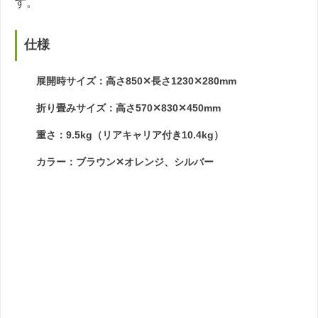
す。
仕様
展開時サイズ：高さ850✕長さ1230✕280mm
折り畳みサイズ：高さ570✕830✕450mm
重さ：9.5kg（リアキャリア付き10.4kg）
カラー：ブラウン✕オレンジ、シルバー