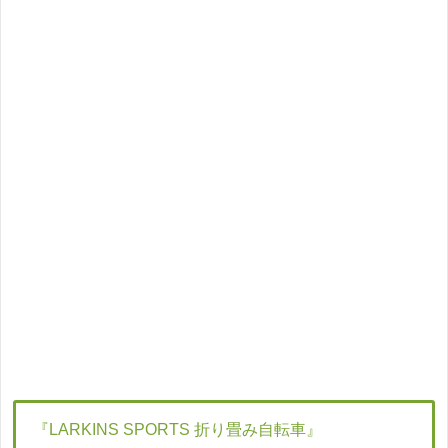
『LARKINS SPORTS 折り畳み自転車』