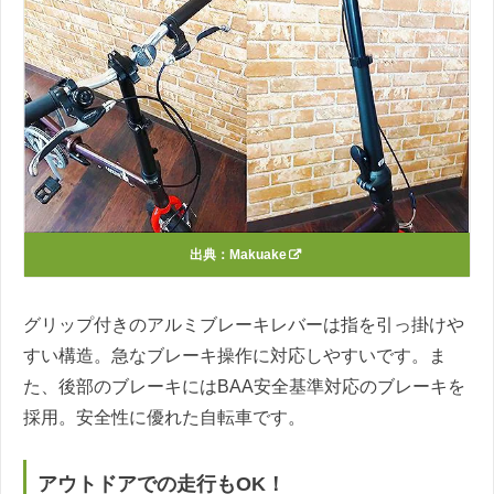
出典：
Makuake
グリップ付きのアルミブレーキレバーは指を引っ掛けや
すい構造。急なブレーキ操作に対応しやすいです。ま
た、後部のブレーキにはBAA安全基準対応のブレーキを
採用。安全性に優れた自転車です。
アウトドアでの走行もOK！