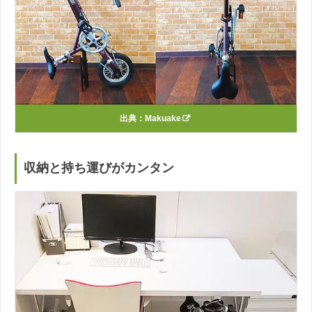
出典：
Makuake
収納と持ち運びがカンタン