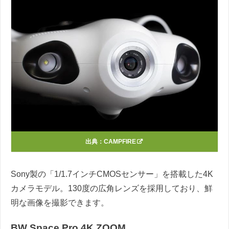
出典：
CAMPFIRE
Sony製の「1/1.7インチCMOSセンサー」を搭載した4K
カメラモデル。130度の広角レンズを採用しており、鮮
明な画像を撮影できます。
BW Space Pro 4K ZOOM