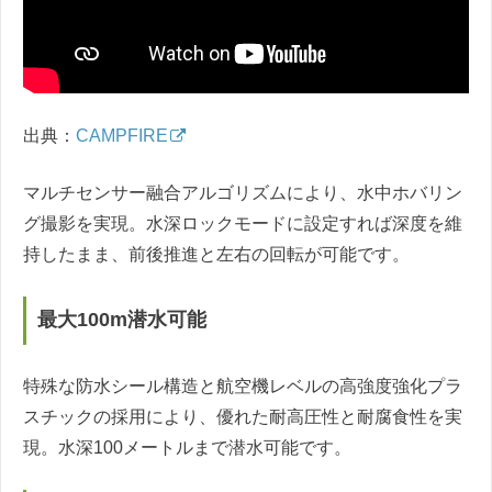
出典：
CAMPFIRE
マルチセンサー融合アルゴリズムにより、水中ホバリン
グ撮影を実現。水深ロックモードに設定すれば深度を維
持したまま、前後推進と左右の回転が可能です。
最大100m潜水可能
特殊な防水シール構造と航空機レベルの高強度強化プラ
スチックの採用により、優れた耐高圧性と耐腐食性を実
現。水深100メートルまで潜水可能です。