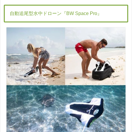
自動追尾型水中ドローン『BW Space Pro』