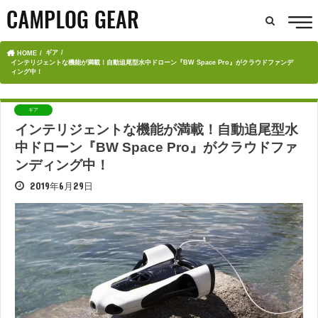
ギア
HOME
インテリジェントな機能が満載！自動追尾型水中ドローン『BW Space Pro』がクラウドファンデ
ィング中！
ギア
インテリジェントな機能が満載！自動追尾型水
中ドローン『BW Space Pro』がクラウドファ
ンディング中！
2019年6月29日