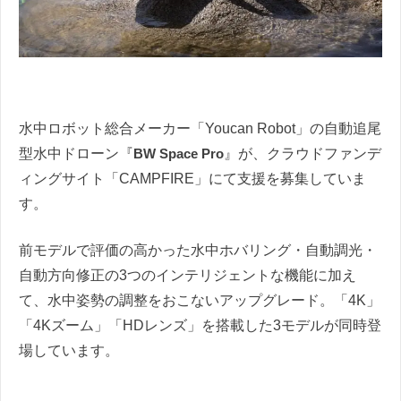
水中ロボット総合メーカー「Youcan Robot」の自動追尾
型水中ドローン『
BW Space Pro
』が、クラウドファンデ
ィングサイト「CAMPFIRE」にて支援を募集していま
す。
前モデルで評価の高かった水中ホバリング・自動調光・
自動方向修正の3つのインテリジェントな機能に加え
て、水中姿勢の調整をおこないアップグレード。「4K」
「4Kズーム」「HDレンズ」を搭載した3モデルが同時登
場しています。