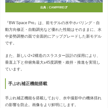
出典：
CAMPFIRE
『BW Space Pro』は、前モデルの水中ホバリング・自
動方向修正・自動調光など優れた性能はそのままに、水
中姿勢調整の面で全面的にアップグレードした新モデル
です。
また、新しい2+2構造のスラスター設計の採用により、
垂直上下と仰俯角最大±45度調整・維持・推進を実現し
ています。
手ぶれ補正機能搭載
手ぶれ補正機能を搭載しており、水中撮影中の機体揺れ
の影響を防止。画像をより鮮明にします。