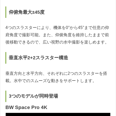
仰俯角最大±45度
4つのスラスターにより、機体を0°から45°まで任意の仰
府角度で撮影可能。また、仰俯角度を維持したままで前
後移動できるので、広い視野の水中撮影を楽しめます。
垂直水平2+2スラスター構造
垂直方向と水平方向、それぞれに2つのスラスターを搭
載。水中でのスムーズな動きをサポートします。
3つのモデルが同時登場
BW Space Pro 4K