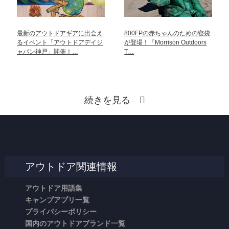
最新のアウトドアギアに出会え
800FPの赤ちゃんのための寝袋
るイベント「アウトドアデイジ
が登場！『Morrison Outdoors
ャパン神戸」開催！…
T…
続きを見る
アウトドア関連情報
アウトドア用語集
キャンプアプリ一覧
プライバシーポリシー
国内のアウトドアブランド一覧