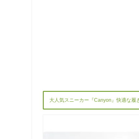
大人気スニーカー
『Canyon』
快適な履