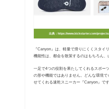
出典：https://www.kickstarter.com/projects/1
『Canyon』は、軽量で滑りにくくスタ
機能性は、
都会を散策するのはもちろん、
一足で4つの役割を果たしてくれるスポー
の形や機能ではありません。どんな環境で
せてくれる速乾スニーカー『Canyon』で