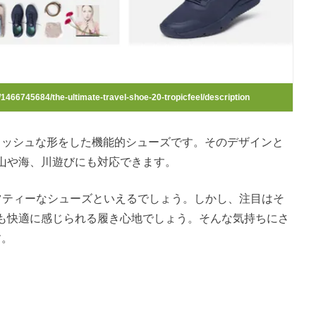
466745684/the-ultimate-travel-shoe-20-tropicfeel/description
イリッシュな形をした機能的シューズです。そのデザインと
山や海、川遊びにも対応できます。
ツティー
なシューズといえるでしょう。しかし、注目はそ
も快適に感じられる履き心地でしょう。そんな気持ちにさ
す。