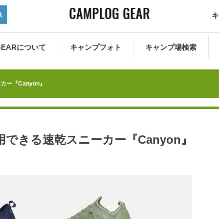
キ
 GEARについて
キャンプフォト
キャンプ場検索
ー『Canyon』
できる速乾スニーカー『Canyon』