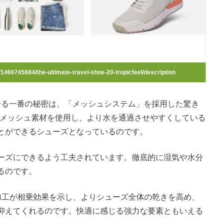
466745684/the-ultimate-travel-shoe-20-tropicfeel/description
せる一番の秘密は、「メッシュシステム」を採用した驚き
たメッシュ素材を使用し、より水を通過させやすくしている
とができるシューズとなっているのです。
ーズにできるよう工夫されています。徹底的に湿気や水分
るのです。
加工が相乗効果を示し、よりシューズ全体の乾きを高め、
抑えてくれるのです。快適に感じる強力な要素ともいえる