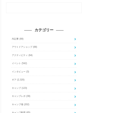
カテゴリー
AI記事
(89)
アウトドアショップ
(68)
アクティビティ
(64)
イベント
(542)
インタビュー
(3)
ギア
(2,320)
キャンプ
(123)
キャンプレポ
(39)
キャンプ場
(202)
キャンプ料理
(95)