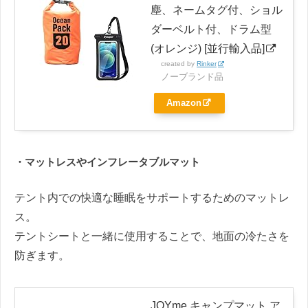
塵、ネームタグ付、ショル
ダーベルト付、ドラム型
(オレンジ) [並行輸入品]
created by
Rinker
ノーブランド品
Amazon
・マットレスやインフレータブルマット
テント内での快適な睡眠をサポートするためのマットレ
ス。
テントシートと一緒に使用することで、地面の冷たさを
防ぎます。
JOYme キャンプマット ア