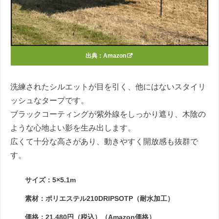
出典：
Amazon
洗練されたシルエットが目を引く、他にはないスタイリ
ッシュなタープです。
ブラックコーティングが紫外線をしっかり遮り、木陰の
ような心地よい影を生み出します。
広くて十分な高さがあり、動きやすく開放感も抜群で
す。
サイズ：5×5.1m
素材：ポリエステル210DRIPSOTP（耐水加工）
価格：21,480円（税込）（Amazon価格）