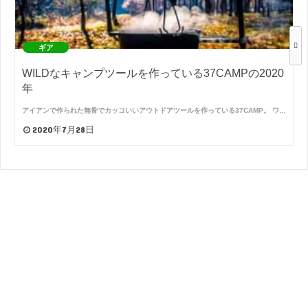
ギア
WILDなキャンプツールを作っている37CAMPの2020
年
アイアンで作られた無骨でカッコいいアウトドアツールを作っている37CAMP。 ワ…
2020年7月28日