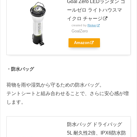
Goal Zero LEDランタン ゴ
ールゼロ ライトハウスマ
イクロ チャージ
created by
Rinker
GoalZero
Amazon
・防水バッグ
荷物を雨や湿気から守るための防水バッグ。
テントシートと組み合わせることで、さらに安心感が増
します。
防水バッグ ドライバッグ
5L 耐久性2倍、IPX6防水防