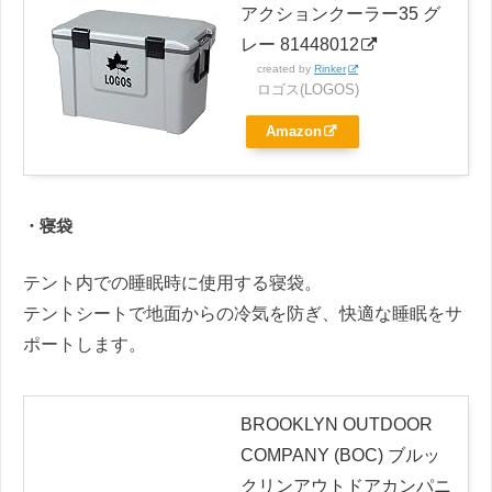
アクションクーラー35 グ
レー 81448012
created by
Rinker
ロゴス(LOGOS)
Amazon
・寝袋
テント内での睡眠時に使用する寝袋。
テントシートで地面からの冷気を防ぎ、快適な睡眠をサ
ポートします。
BROOKLYN OUTDOOR
COMPANY (BOC) ブルッ
クリンアウトドアカンパニ