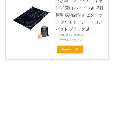
防水加工 アウトドア キャ
ンプ 登山 ハトメつき 取付
簡単 収納袋付き ピクニッ
ク アウトドアシート コン
パクト ブラック
created by
Rinker
モームジャパン
Amazon