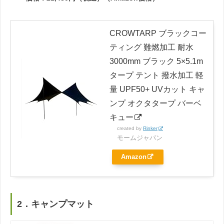
CROWTARP ブラックコー
ティング 難燃加工 耐水
3000mm ブラック 5×5.1m
タープ テント 撥水加工 軽
量 UPF50+ UVカット キャ
ンプ オクタタープ バーベ
キュー
created by
Rinker
モームジャパン
Amazon
2．キャンプマット