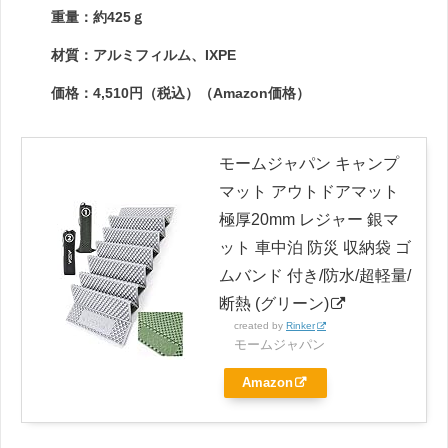
重量：約425ｇ
材質：アルミフィルム、IXPE
価格：4,510円（税込）（Amazon価格）
モームジャパン キャンプ
マット アウトドアマット
極厚20mm レジャー 銀マ
ット 車中泊 防災 収納袋 ゴ
ムバンド 付き/防水/超軽量/
断熱 (グリーン)
created by
Rinker
モームジャパン
Amazon