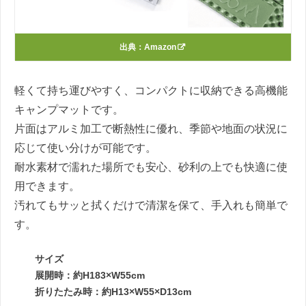
出典：
Amazon
軽くて持ち運びやすく、コンパクトに収納できる高機能
キャンプマットです。
片面はアルミ加工で断熱性に優れ、季節や地面の状況に
応じて使い分けが可能です。
耐水素材で濡れた場所でも安心、砂利の上でも快適に使
用できます。
汚れてもサッと拭くだけで清潔を保て、手入れも簡単で
す。
サイズ
展開時：約H183×W55cm
折りたたみ時：約H13×W55×D13cm