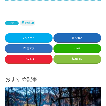
pickup
ギア
ツイート
シェア
はてブ
LINE
feedly
Pocket
おすすめ記事