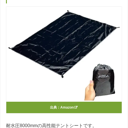
出典：
Amazon
耐水圧8000mmの高性能テントシートです。