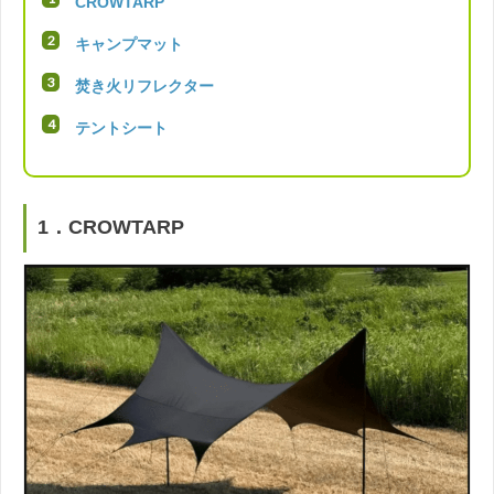
CROWTARP
キャンプマット
焚き火リフレクター
テントシート
1．CROWTARP