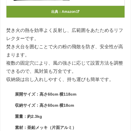
出典：
Amazon
焚き火の熱を効率よく反射し、広範囲をあたためるリフ
レクターです。
焚き火台を囲むことで火の粉の飛散を防ぎ、安全性が高
まります。
複数の固定穴により、風の強さに応じて設置方法を調整
できるので、風対策も万全です。
収納袋は出し入れしやすく、持ち運びも簡単です。
展開サイズ：高さ60cm 横118cm
収納サイズ：高さ60cm 横18cm
重量：約2.3kg
素材：亜鉛メッキ（片面アルミ）