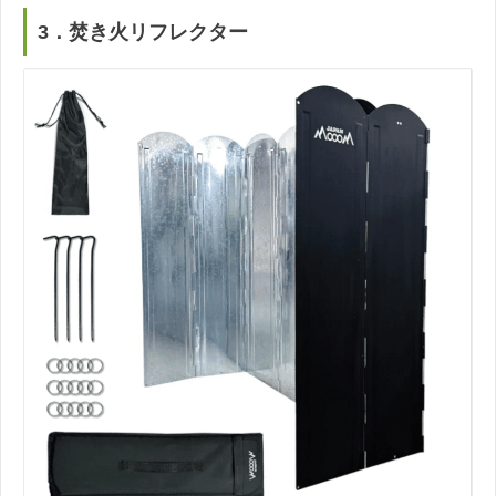
3．焚き火リフレクター