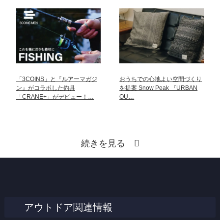
「3COINS」と『ルアーマガジ
おうちでの心地よい空間づくり
ン』がコラボした釣具
を提案 Snow Peak 『URBAN
「CRANE+」がデビュー！…
OU…
続きを見る
アウトドア関連情報