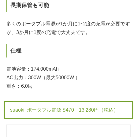
長期保管も可能
多くのポータブル電源が1か月に1~2度の充電が必要です
が、3か月に1度の充電で大丈夫です。
仕様
電池容量：174,000mAh
AC出力：300W（最大50000W ）
重さ：6.0㎏
suaoki ポータブル電源 S470 13,280円（税込）