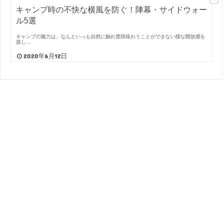
キャンプ時の不快な横風を防ぐ！陣幕・サイドウォー
ル5選
キャンプの魅力は、なんといっも自然に触れ普段味わうことができない様な開放感を
楽し…
2020年6月12日