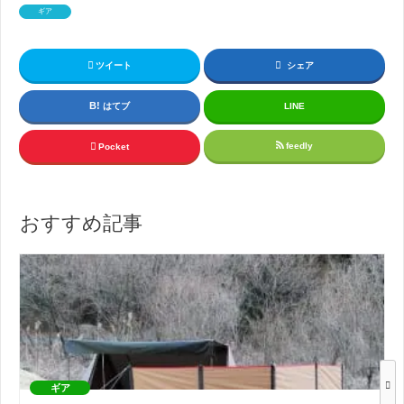
ギア
ツイート
シェア
はてブ
LINE
feedly
Pocket
おすすめ記事
ギア