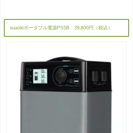
suaokiボータブル電源PS5B 39,800円（税込）