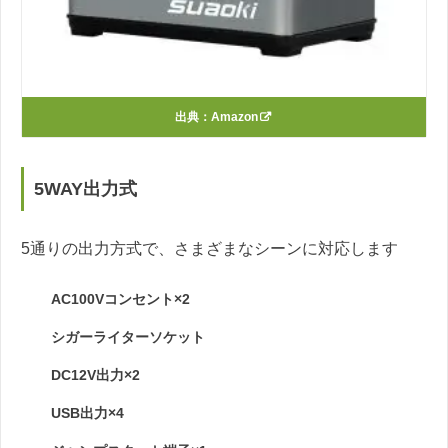
出典：
Amazon
5WAY出力式
5通りの出力方式で、さまざまなシーンに対応します
AC100Vコンセント×2
シガーライターソケット
DC12V出力×2
USB出力×4