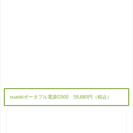
suaokiボータブル電源G500 59,880円（税込）