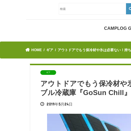
CAMPLOG
HOME
ギア
アウトドアでもう保冷材や氷は必要ない！持ち運び
ギア
アウトドアでもう保冷材や
ブル冷蔵庫『GoSun Chill
2019年5月24日