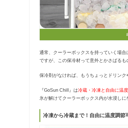
通常、クーラーボックスを持っていく場合
ですが、この保冷材って意外とかさばるも
保冷剤がなければ、もうちょっとドリンク
『GoSun Chill』は
冷蔵・冷凍と自由に温
氷が解けてクーラーボックス内が水浸しに
冷凍から冷蔵まで！自由に温度調節