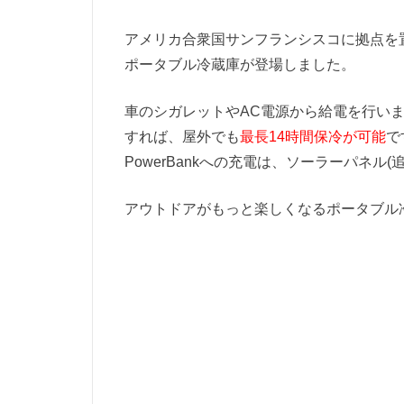
アメリカ合衆国サンフランシスコに拠点を
ポータブル冷蔵庫が登場しました。
車のシガレットやAC電源から給電を行いますが、
すれば、屋外でも
最長14時間保冷が可能
で
PowerBankへの充電は、ソーラーパネル(
アウトドアがもっと楽しくなるポータブル