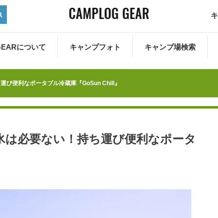
キ
 GEARについて
キャンプフォト
キャンプ場検索
便利なポータブル冷蔵庫『GoSun Chill』
氷は必要ない！持ち運び便利なポータ
』