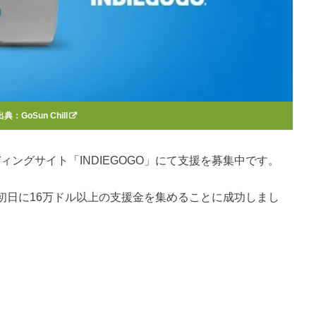
出典：
GoSun Chill
ンディングサイト「INDIEGOGO」にて支援を募集中です。
初日に16万ドル以上の支援金を集めることに成功しまし