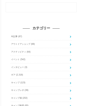
カテゴリー
AI記事
(87)
アウトドアショップ
(68)
アクティビティ
(64)
イベント
(542)
インタビュー
(3)
ギア
(2,318)
キャンプ
(123)
キャンプレポ
(39)
キャンプ場
(202)
キャンプ料理
(95)