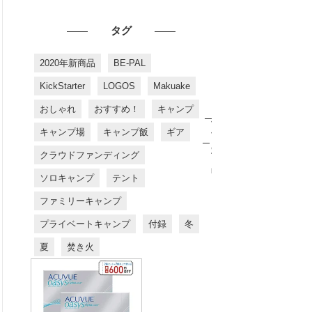
タグ
2020年新商品
BE-PAL
KickStarter
LOGOS
Makuake
おしゃれ
おすすめ！
キャンプ
お
す
キャンプ場
キャンプ飯
ギア
す
め
クラウドファンディング
商
品
ソロキャンプ
テント
ファミリーキャンプ
プライベートキャンプ
付録
冬
夏
焚き火