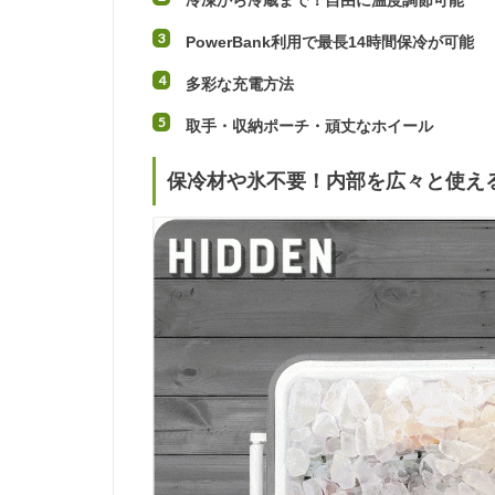
冷凍から冷蔵まで！自由に温度調節可能
PowerBank利用で最長14時間保冷が可能
多彩な充電方法
取手・収納ポーチ・頑丈なホイール
保冷材や氷不要！内部を広々と使え