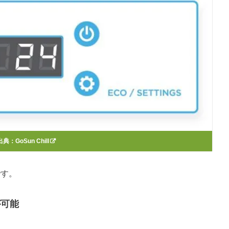
出典：
GoSun Chill
です。
が可能