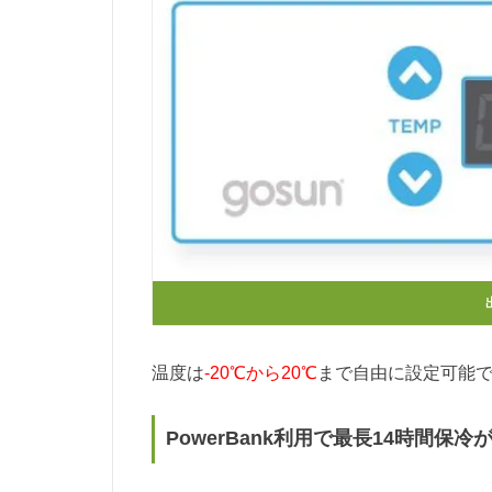
温度は
-20℃から20℃
まで自由に設定可能
PowerBank利用で最長14時間保冷