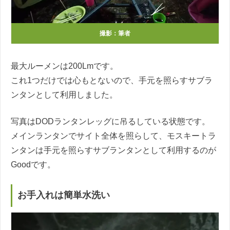
撮影：筆者
最大ルーメンは200Lmです。
これ1つだけでは心もとないので、手元を照らすサブラ
ンタンとして利用しました。
写真はDODランタンレッグに吊るしている状態です。
メインランタンでサイト全体を照らして、モスキートラ
ンタンは手元を照らすサブランタンとして利用するのが
Goodです。
お手入れは簡単水洗い