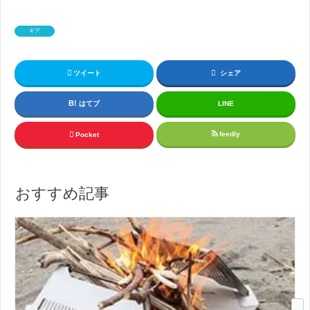
ギア
ツイート
シェア
はてブ
LINE
feedly
Pocket
おすすめ記事