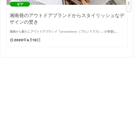
ギア
湘南発のアウトドアブランドからスタイリッシュなデ
ザインの焚き
湘南から新たにアウトドアブランド『pronodoors（プロノドアズ）』が登場し…
2020年6月10日