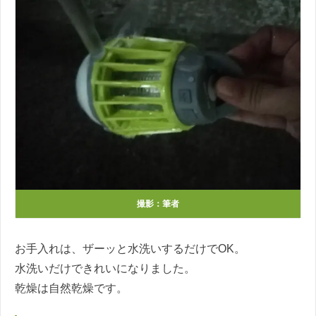
撮影：筆者
お手入れは、ザーッと水洗いするだけでOK。
水洗いだけできれいになりました。
乾燥は自然乾燥です。