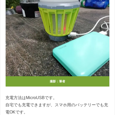
撮影：筆者
充電方法はMicroUSBです。
自宅でも充電できますが、スマホ用のバッテリーでも充
電OKです。