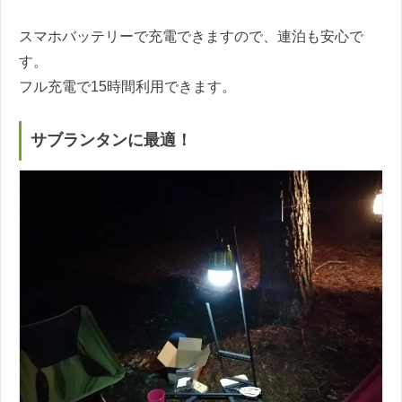
スマホバッテリーで充電できますので、連泊も安心で
す。
フル充電で15時間利用できます。
サブランタンに最適！