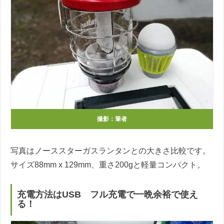
撮影：筆者
写真はノーススターガスランタンとの大きさ比較です。
サイズ88mm x 129mm、重さ200gと軽量コンパクト。
充電方法はUSB フル充電で一晩余裕で使え
る！