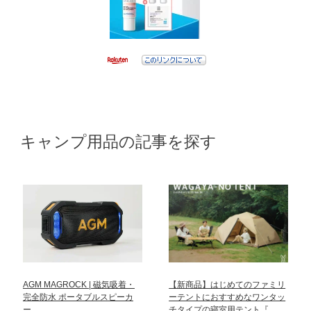
キャンプ用品の記事を探す
AGM MAGROCK | 磁気吸着・
【新商品】はじめてのファミリ
完全防水 ポータブルスピーカ
ーテントにおすすめなワンタッ
ー…
チタイプの寝室用テント『…