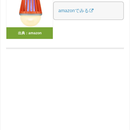
amazonでみる
出典：amazon