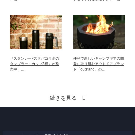
『スタンレー×スタバコラボの
便利で新しいキャンプギアの開
タンブラー・カップ3種』が発
発に取り組むアウトドアブラン
売中！…
ド「outstand」の…
続きを見る