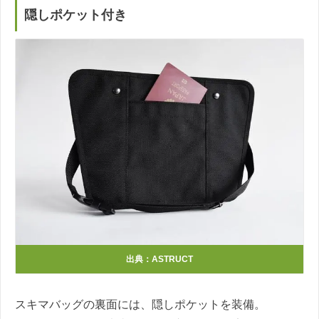
隠しポケット付き
出典：ASTRUCT
スキマバッグの裏面には、隠しポケットを装備。