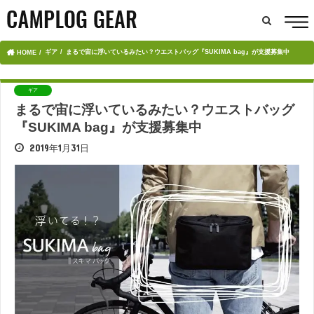
ギア
まるで宙に浮いているみたい？ウエストバッグ『SUKIMA bag』が支援募集中
HOME
ギア
まるで宙に浮いているみたい？ウエストバッグ
『SUKIMA bag』が支援募集中
2019年1月31日