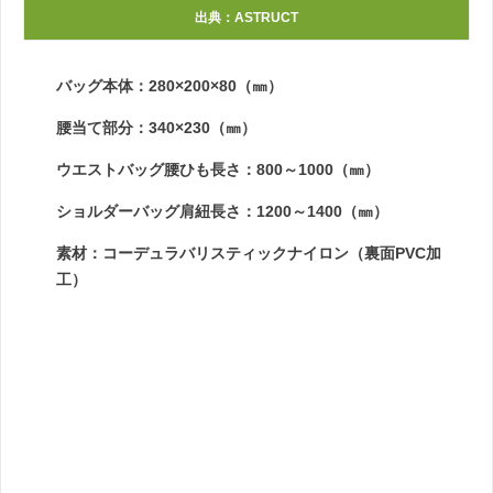
出典：ASTRUCT
バッグ本体：280×200×80（㎜）
腰当て部分：340×230（㎜）
ウエストバッグ腰ひも長さ：800～1000（㎜）
ショルダーバッグ肩紐長さ：1200～1400（㎜）
素材：コーデュラバリスティックナイロン（裏面PVC加
工）