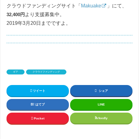
クラウドファンディングサイト「
Makuake
」にて、
32,400円
より支援募集中。
2019年3月20日までですよ。
ギア
クラウドファンディング
ツイート
シェア
はてブ
LINE
feedly
Pocket