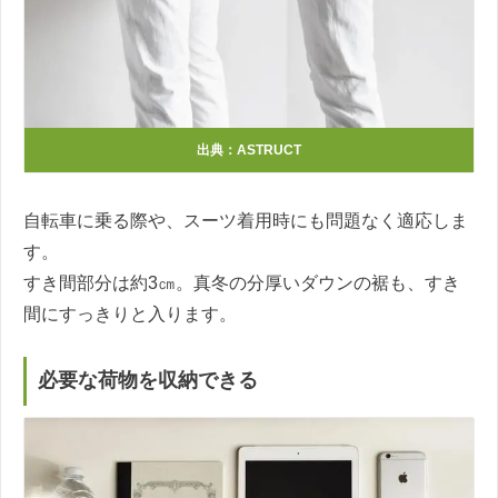
出典：ASTRUCT
自転車に乗る際や、スーツ着用時にも問題なく適応しま
す。
すき間部分は約3㎝。真冬の分厚いダウンの裾も、すき
間にすっきりと入ります。
必要な荷物を収納できる