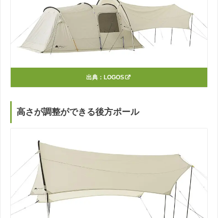
出典：
LOGOS
高さが調整ができる後方ポール