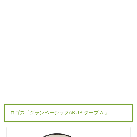
ロゴス『グランベーシックAKUBIタープ-AI』