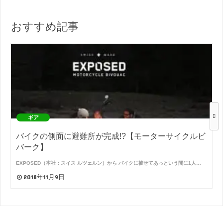
おすすめ記事
ギア
バイクの側面に避難所が完成!?【モーターサイクルビ
バーク】
EXPOSED（本社：スイス ルツェルン）から バイクに被せてあっという間に1人…
2018年11月9日