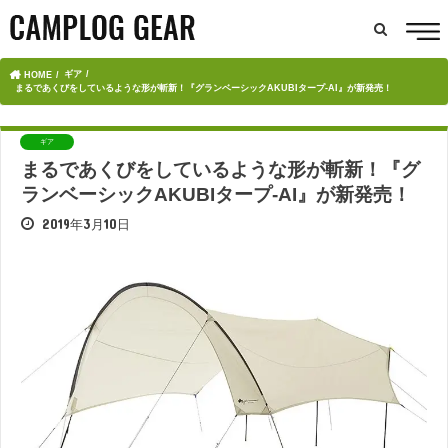
ギア
HOME
まるであくびをしているような形が斬新！『グランベーシックAKUBIタープ-AI』が新発売！
ギア
まるであくびをしているような形が斬新！『グ
ランベーシックAKUBIタープ-AI』が新発売！
2019年3月10日