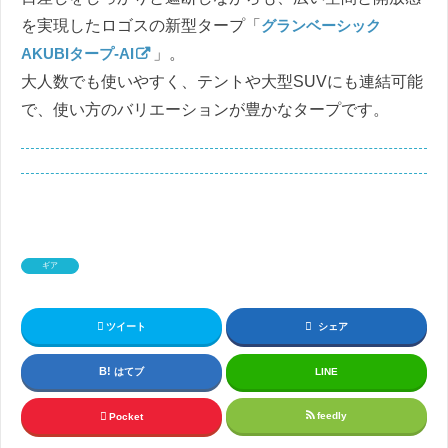
を実現したロゴスの新型タープ「
グランベーシック
AKUBIタープ-AI
」。
大人数でも使いやすく、テントや大型SUVにも連結可能
で、使い方のバリエーションが豊かなタープです。
ギア
ツイート
シェア
はてブ
LINE
feedly
Pocket