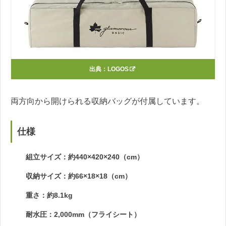
出典：
LOGOS
両方向から開けられる収納バッグが付属しています。
仕様
組立サイズ：約440×420×240（cm）
収納サイズ：約66×18×18（cm）
重さ：約8.1kg
耐水圧：2,000mm（フライシート）