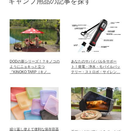
キャンプ用品の記事を探す
DODの新シリーズ！？キノコの
あなたのサバイバルをサポー
ようにニョキっと立つ
ト！発電・浄水・モバイルバッ
『KINOKO TARP（キノ…
テリー・ストロボ・サイレン…
繰り返し使えて便利な保存容器