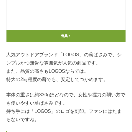
出典：
人気アウトドアブランド「LOGOS」の薪ばさみで、シ
ンプルかつ無骨な雰囲気が人気の商品です。
また、品質の高さもLOGOSならでは。
特大の2㎏程度の薪でも、安定してつかめます。
本体の重さは約330gほどなので、女性や握力の弱い方で
も使いやすい薪ばさみです。
持ち手には「LOGOS」のロゴを刻印。ファンにはたま
らないですね。