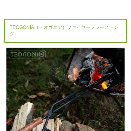
TEOGONIA（テオゴニア）ファイヤープレーストン
グ