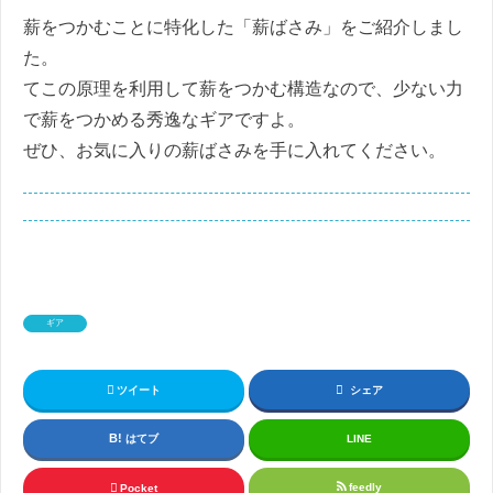
薪をつかむことに特化した「薪ばさみ」をご紹介しまし
た。
てこの原理を利用して薪をつかむ構造なので、少ない力
で薪をつかめる秀逸なギアですよ。
ぜひ、お気に入りの薪ばさみを手に入れてください。
ギア
ツイート
シェア
はてブ
LINE
feedly
Pocket