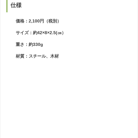
仕様
価格：2,100円（税別）
サイズ：約42×8×2.5(㎝）
重さ：約330g
材質：スチール、木材