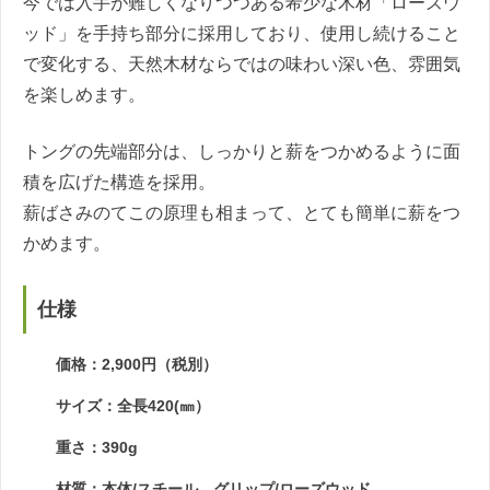
今では入手が難しくなりつつある希少な木材「ローズウ
ッド」を手持ち部分に採用しており、使用し続けること
で変化する、天然木材ならではの味わい深い色、雰囲気
を楽しめます。
トングの先端部分は、しっかりと薪をつかめるように面
積を広げた構造を採用。
薪ばさみのてこの原理も相まって、とても簡単に薪をつ
かめます。
仕様
価格：2,900円（税別）
サイズ：全長420(㎜）
重さ：390g
材質：本体/スチール グリップ/ローズウッド