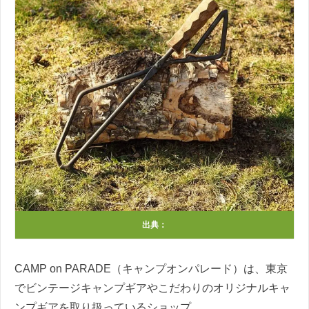
出典：
CAMP on PARADE（キャンプオンパレード）は、東京
でビンテージキャンプギアやこだわりのオリジナルキャ
ンプギアを取り扱っているショップ。