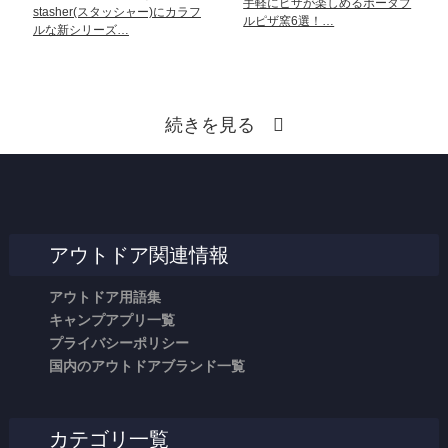
手軽にピザが楽しめるポータブ
stasher(スタッシャー)にカラフ
ルピザ窯6選！…
ルな新シリーズ…
続きを見る
アウトドア関連情報
アウトドア用語集
キャンプアプリ一覧
プライバシーポリシー
国内のアウトドアブランド一覧
カテゴリ一覧