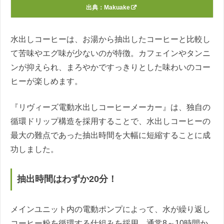
出典：
Makuake
水出しコーヒーは、お湯から抽出したコーヒーと比較し
て苦味やエグ味が少ないのが特徴。カフェインやタンニ
ンが抑えられ、まろやかですっきりとした味わいのコー
ヒーが楽しめます。
『リヴィーズ電動水出しコーヒーメーカー』は、独自の
循環ドリップ構造を採用することで、水出しコーヒーの
最大の難点であった抽出時間を大幅に短縮することに成
功しました。
抽出時間はわずか20分！
メインユニット内の電動ポンプによって、水が繰り返し
コーヒー粉を循環する仕組みを採用。通常8～10時間か