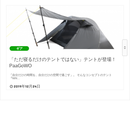
ギア
「ただ寝るだけのテントではない」テントが登場！
PaaGoWO
「自分だけの時間を、自分だけの空間で過ごす」。 そんなコンセプトのテント
『NIN…
2019年12月24日