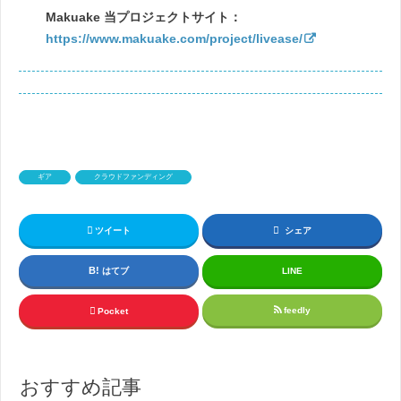
Makuake 当プロジェクトサイト：
https://www.makuake.com/project/livease/
ギア
クラウドファンディング
ツイート
シェア
はてブ
LINE
feedly
Pocket
おすすめ記事