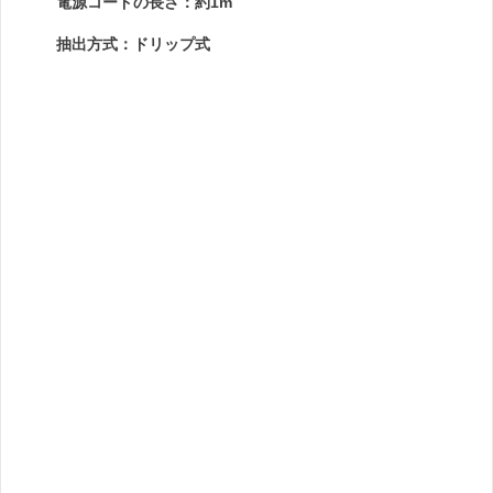
電源コードの長さ：約1m
抽出方式：ドリップ式