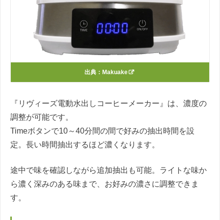
出典：
Makuake
『リヴィーズ電動水出しコーヒーメーカー』は、濃度の
調整が可能です。
Timeボタンで10～40分間の間で好みの抽出時間を設
定。長い時間抽出するほど濃くなります。
途中で味を確認しながら追加抽出も可能。ライトな味か
ら濃く深みのある味まで、お好みの濃さに調整できま
す。