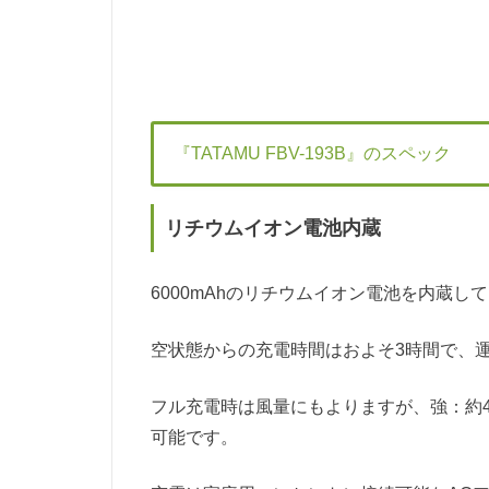
『TATAMU FBV-193B』のスペック
リチウムイオン電池内蔵
6000mAhのリチウムイオン電池を内蔵
空状態からの充電時間はおよそ3時間で、
フル充電時は風量にもよりますが、強：約4
可能です。