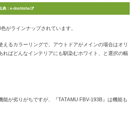
出典：
e-doshisha
3色がラインナップされています。
使えるカラーリングで、アウトドアがメインの場合はオリ
あればどんなインテリアにも馴染むホワイト、と選択の幅
劣りがちですが、『TATAMU FBV-193B』は機能も