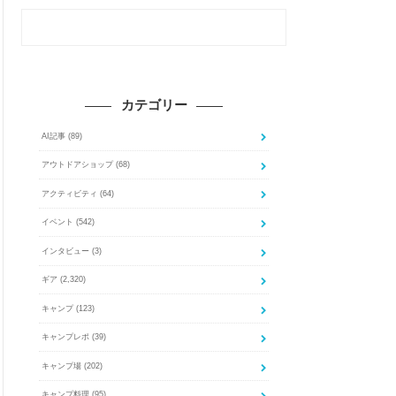
カテゴリー
AI記事
(89)
アウトドアショップ
(68)
アクティビティ
(64)
イベント
(542)
インタビュー
(3)
ギア
(2,320)
キャンプ
(123)
キャンプレポ
(39)
キャンプ場
(202)
キャンプ料理
(95)