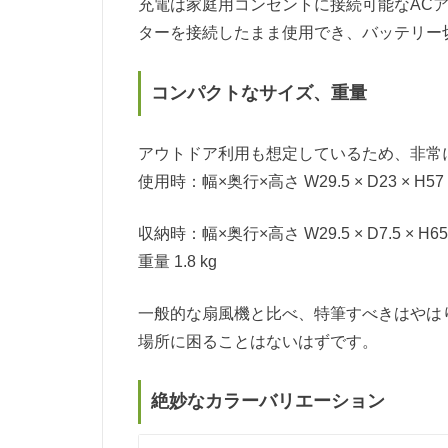
充電は家庭用コンセントに接続可能なAC
ターを接続したまま使用でき、バッテリー
コンパクトなサイズ、重量
アウトドア利用も想定しているため、非常
使用時：幅×奥行×高さ W29.5 × D23 × H57
収納時：幅×奥行×高さ W29.5 × D7.5 × H65.
重量 1.8 kg
一般的な扇風機と比べ、特筆すべきはやはり
場所に困ることはないはずです。
絶妙なカラーバリエーション