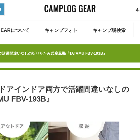
キ
 GEARについて
キャンプフォト
キャンプ場検索
躍間違いなしの折りたたみ式扇風機『TATAMU FBV-193B』
トドアインドア両方で活躍間違いなしの
 FBV-193B』