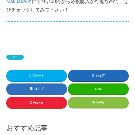
Makuake
にて46,700円から応援購入が可能なので、ぜ
ひチェックしてみて下さい！
ギア
ツイート
シェア
はてブ
LINE
feedly
Pocket
おすすめ記事