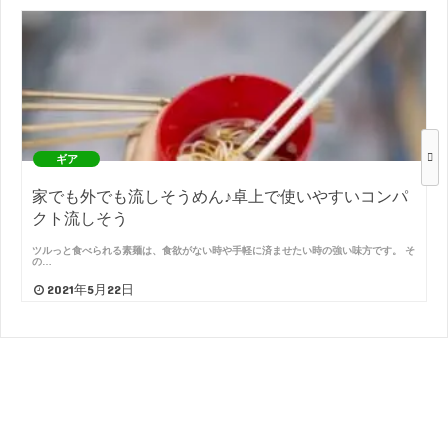
ギア
家でも外でも流しそうめん♪卓上で使いやすいコンパ
クト流しそう
ツルっと食べられる素麺は、食欲がない時や手軽に済ませたい時の強い味方です。 そ
の…
2021年5月22日