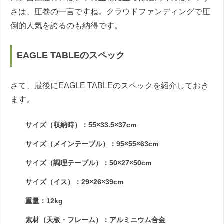
さは、圧巻の一言ですね。クラウドファンディングで圧
倒的人気を誇るのも納得です。
EAGLE TABLEのスペック
さて、最後にEAGLE TABLEのスペックを紹介しておき
ます。
サイズ（収納時）：55×33.5×37cm
サイズ（メインテーブル）：95×55×63cm
サイズ（調理テーブル）：50×27×50cm
サイズ（イス）：29×26×39cm
重量：12kg
素材（天板・フレーム）：アルミニウム合金