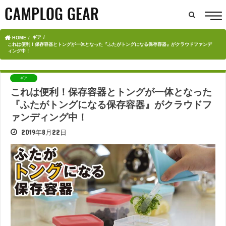
ギア
HOME
これは便利！保存容器とトングが一体となった『ふたがトングになる保存容器』がクラウドファンデ
ィング中！
ギア
これは便利！保存容器とトングが一体となった
『ふたがトングになる保存容器』がクラウドフ
ァンディング中！
2019年8月22日