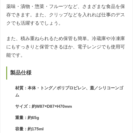
薬味・漬物・惣菜・フルーツなど、さまざまな食品を保
存できます。また、クリップなどを入れれば仕事のデス
クでも活躍するでしょう。
また、積み重ねられるため保管も簡単。冷蔵庫や冷凍庫
にもすっきりと保管できるほか、電子レンジでも使用可
能です。
製品仕様
材質：本体・トング／ポリプロピレン、蓋／シリコーンゴ
ム
サイズ：約W87×D87×H70mm
重量：約65g
容量：約175ml