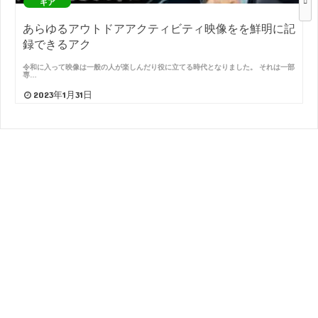
ギア
あらゆるアウトドアアクティビティ映像をを鮮明に記
録できるアク
令和に入って映像は一般の人が楽しんだり役に立てる時代となりました。 それは一部
専…
2023年1月31日