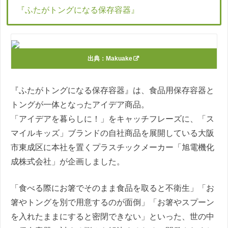
『ふたがトングになる保存容器』
出典：
Makuake
『ふたがトングになる保存容器』は、食品用保存容器と
トングが一体となったアイデア商品。
「アイデアを暮らしに！」をキャッチフレーズに、「ス
マイルキッズ」ブランドの自社商品を展開している大阪
市東成区に本社を置くプラスチックメーカー「旭電機化
成株式会社」が企画しました。
「食べる際にお箸でそのまま食品を取ると不衛生」「お
箸やトングを別で用意するのが面倒」「お箸やスプーン
を入れたままにすると密閉できない」といった、世の中