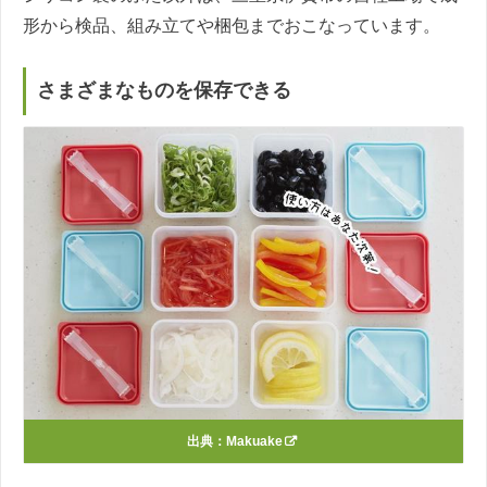
形から検品、組み立てや梱包までおこなっています。
さまざまなものを保存できる
出典：
Makuake