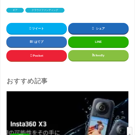
ギア
クラウドファンディング
ツイート
シェア
はてブ
LINE
feedly
Pocket
おすすめ記事