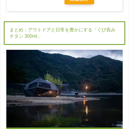
Amazon
まとめ：アウトドアと日常を豊かにする「ぐび呑み
チタン 300ml」