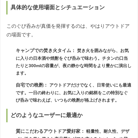
具体的な使用場面とシチュエーション
このぐび呑みが真価を発揮するのは、やはりアウトドア
の場面です。
キャンプでの焚き火タイム：
焚き火を囲みながら、お気
に入りの日本酒や焼酎をぐび呑みで味わう。チタンの口当
たりと300mlの容量が、夜の静かな時間をより豊かに演出し
ます。
自宅での晩酌：
アウトドアだけでなく、日常使いにも最適
です。一日の終わりに、お気に入りの銘柄をこの特別なぐ
び呑みで味わえば、いつもの晩酌が格上げされます。
どのようなユーザーに最適か
質にこだわるアウトドア愛好家：
軽量性、耐久性、デザ