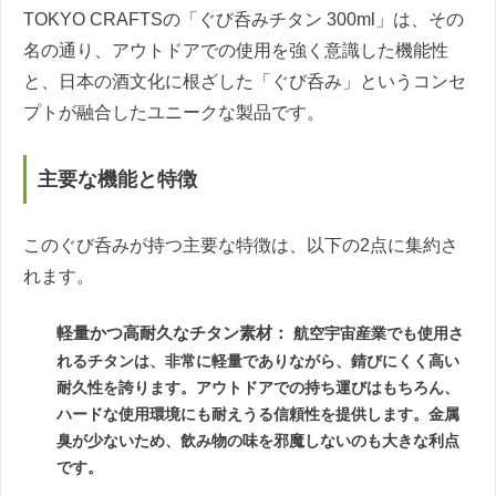
TOKYO CRAFTSの「ぐび呑みチタン 300ml」は、その
名の通り、アウトドアでの使用を強く意識した機能性
と、日本の酒文化に根ざした「ぐび呑み」というコンセ
プトが融合したユニークな製品です。
主要な機能と特徴
このぐび呑みが持つ主要な特徴は、以下の2点に集約さ
れます。
軽量かつ高耐久なチタン素材：
航空宇宙産業でも使用さ
れるチタンは、非常に軽量でありながら、錆びにくく高い
耐久性を誇ります。アウトドアでの持ち運びはもちろん、
ハードな使用環境にも耐えうる信頼性を提供します。金属
臭が少ないため、飲み物の味を邪魔しないのも大きな利点
です。