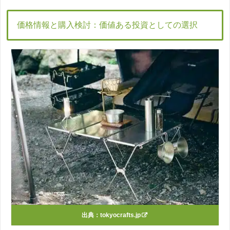
価格情報と購入検討：価値ある投資としての選択
出典：
tokyocrafts.jp