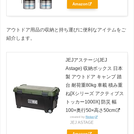
Amazon
アウトドア用品の収納と持ち運びに便利なアイテムをご
紹介します。
JEJアステージ(JEJ
Astage) 収納ボックス 日本
製 アウトドア キャンプ 踏
台 耐荷重80kg 車載 積み重
ね[Xシリーズ アクティブス
トッカー1000X] 防災 幅
100×奥行50×高さ50cm
created by
Rinker
JEJ ASTAGE