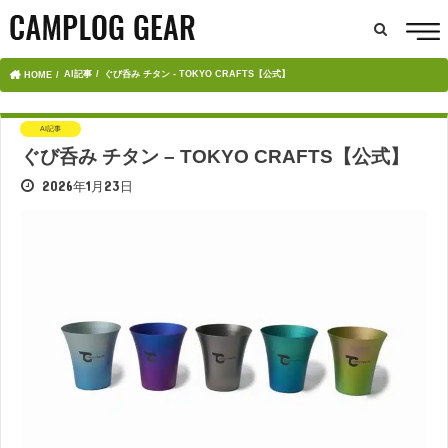
AI記事
ぐび呑み チタン - TOKYO CRAFTS【公式】
HOME
AI記事
ぐび呑み チタン – TOKYO CRAFTS【公式】
2026年1月23日