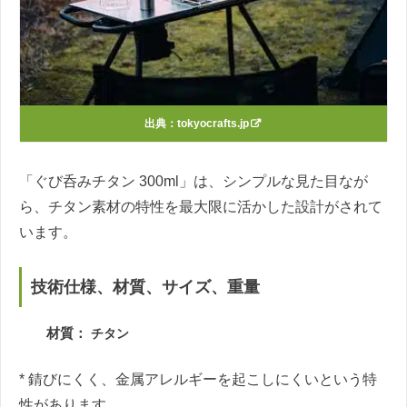
出典：
tokyocrafts.jp
「ぐび呑みチタン 300ml」は、シンプルな見た目なが
ら、チタン素材の特性を最大限に活かした設計がされて
います。
技術仕様、材質、サイズ、重量
材質：
チタン
* 錆びにくく、金属アレルギーを起こしにくいという特
性があります。