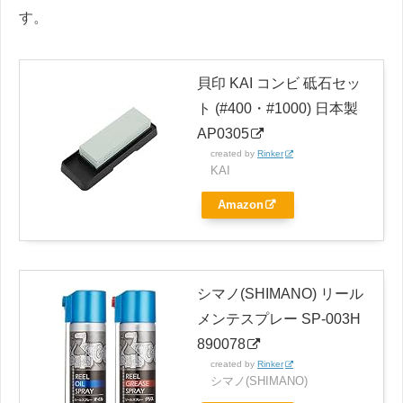
す。
貝印 KAI コンビ 砥石セッ
ト (#400・#1000) 日本製
AP0305
created by
Rinker
KAI
Amazon
シマノ(SHIMANO) リール
メンテスプレー SP-003H
890078
created by
Rinker
シマノ(SHIMANO)