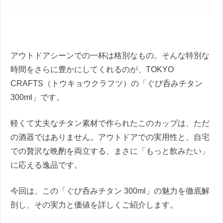
アウトドアシーンでの一杯は格別なもの。そんな特別な
時間をさらに豊かにしてくれるのが、TOKYO
CRAFTS（トウキョウクラフツ）の「ぐび呑みチタン
300ml」です。
軽くて丈夫なチタン素材で作られたこのカップは、ただ
の酒器ではありません。アウトドアでの実用性と、自宅
での贅沢な晩酌を両立する、まさに「もっと飲みたい」
に応える逸品です。
今回は、この「ぐび呑みチタン 300ml」の魅力を徹底解
剖し、その実力と価値を詳しくご紹介します。