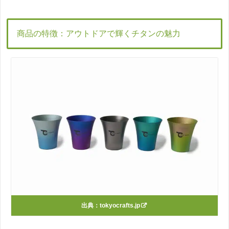
商品の特徴：アウトドアで輝くチタンの魅力
出典：
tokyocrafts.jp