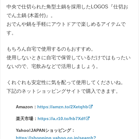
中央で仕切られた角型土鍋を採用したLOGOS『仕切お
でん土鍋 (木葢付)』。
おでんや鍋を手軽にアウトドアで楽しめるアイテムで
す。
もちろん自宅で使用するのもおすすめ。
使用しないときに自宅で保管しているだけではもったい
ないので、宅飲みなどで活用しましょう。
くれぐれも安定性に気を配って使用してくださいね。
下記のネットショッピングサイトで購入できます。
Amazon：
https://amzn.to/2Xetqhb
楽天市場：
https://a.r10.to/hb7Xdf
Yahoo!JAPANショッピング：
https://shopping.yahoo.co.jp/search?