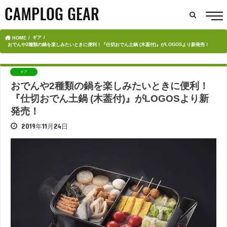
ギア
HOME
おでんや2種類の鍋を楽しみたいときに便利！『仕切おでん土鍋 (木葢付)』がLOGOSより新発売！
ギア
おでんや2種類の鍋を楽しみたいときに便利！
『仕切おでん土鍋 (木葢付)』がLOGOSより新
発売！
2019年11月24日