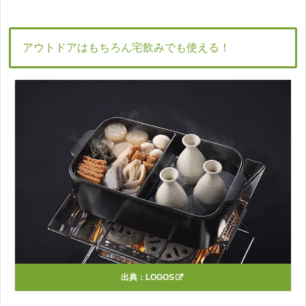
アウトドアはもちろん宅飲みでも使える！
出典：
LOGOS