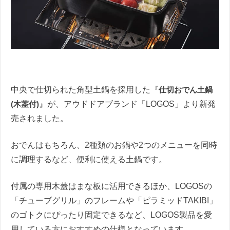
中央で仕切られた角型土鍋を採用した『
仕切おでん土鍋
(木葢付)
』が、アウドドアブランド「LOGOS」より新発
売されました。
おでんはもちろん、2種類のお鍋や2つのメニューを同時
に調理するなど、便利に使える土鍋です。
付属の専用木蓋はまな板に活用できるほか、LOGOSの
「チューブグリル」のフレームや「ピラミッドTAKIBI」
のゴトクにぴったり固定できるなど、LOGOS製品を愛
用している方におすすめの仕様となっています。