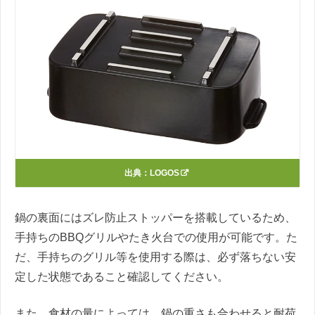
出典：
LOGOS
鍋の裏面にはズレ防止ストッパーを搭載しているため、
手持ちのBBQグリルやたき火台での使用が可能です。た
だ、手持ちのグリル等を使用する際は、必ず落ちない安
定した状態であること確認してください。
また、食材の量によっては、鍋の重さも合わせると耐荷