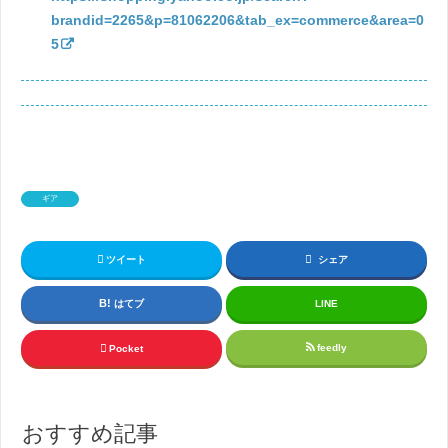
brandid=2265&p=81062206&tab_ex=commerce&area=0
5
ギア
ツイート
シェア
はてブ
LINE
feedly
Pocket
おすすめ記事