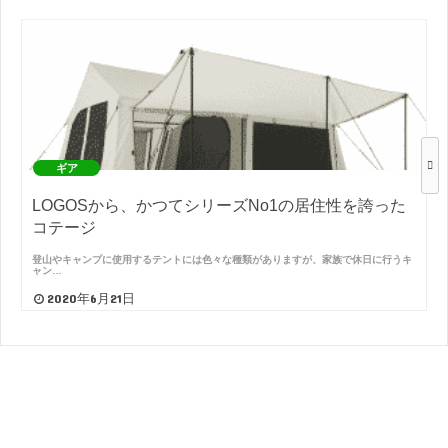
ギア
LOGOSから、かつてシリーズNo1の居住性を誇った
コテージ
登山やキャンプに使用するテントには色々な種類がありますが、家族で休日に行うキ
ャン…
2020年6月21日