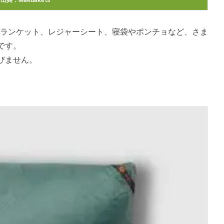
出典：
Makuake
ション、ブランケット、レジャーシート、寝袋やポンチョなど、さま
です。
びません。