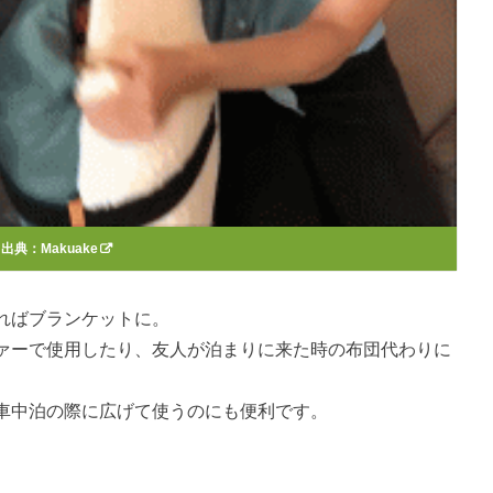
出典：
Makuake
ればブランケットに。
ァーで使用したり、友人が泊まりに来た時の布団代わりに
車中泊の際に広げて使うのにも便利です。