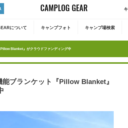
キ
 GEARについて
キャンプフォト
キャンプ場検索
low Blanket』がクラウドファンディング中
ランケット『Pillow Blanket』
中