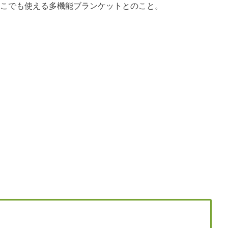
など、どこでも使える多機能ブランケットとのこと。
。