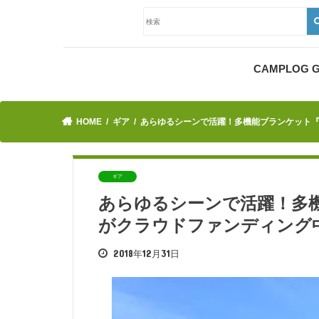
CAMPLOG
HOME
ギア
あらゆるシーンで活躍！多機能ブランケット『Pil
ギア
あらゆるシーンで活躍！多機能ブ
がクラウドファンディング
2018年12月31日