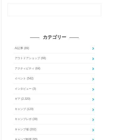
カテゴリー
AI記事
(89)
アウトドアショップ
(68)
アクティビティ
(64)
イベント
(542)
インタビュー
(3)
ギア
(2,320)
キャンプ
(123)
キャンプレポ
(39)
キャンプ場
(202)
キャンプ料理
(95)