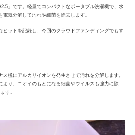
W2.5」です。軽量でコンパクトなポータブル洗濯機で、水
を電気分解して汚れや細菌を除去します。
なヒットを記録し、今回のクラウドファンディングでもす
マイナス極にアルカリイオンを発生させて汚れを分解します。
により、ニオイのもとになる細菌やウイルスも強力に除
します。