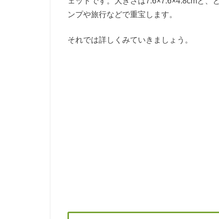
ェットです。大きさは7.6×7.6×4.8c
ンプや旅行などで重宝します。
それでは詳しくみていきましょう。