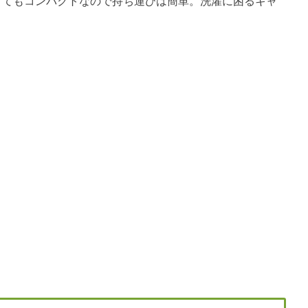
mと、とてもコンパクトなので持ち運びは簡単。洗濯に困るキャ