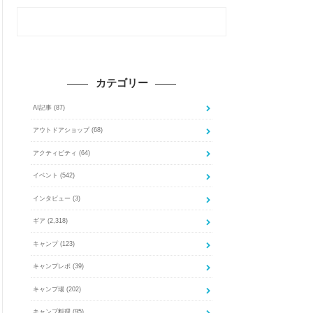
カテゴリー
AI記事
(87)
アウトドアショップ
(68)
アクティビティ
(64)
イベント
(542)
インタビュー
(3)
ギア
(2,318)
キャンプ
(123)
キャンプレポ
(39)
キャンプ場
(202)
キャンプ料理
(95)