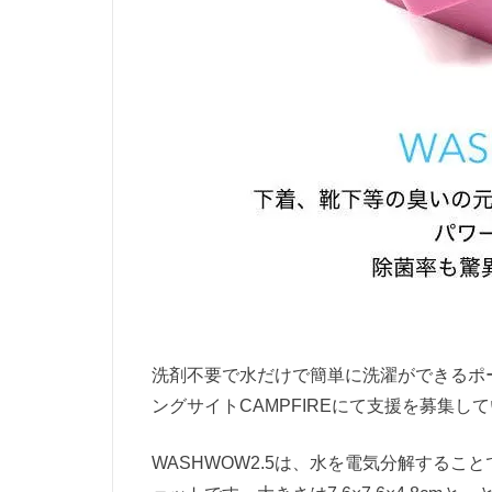
洗剤不要で水だけで簡単に洗濯ができるポ
ングサイトCAMPFIREにて支援を募集し
WASHWOW2.5は、水を電気分解する