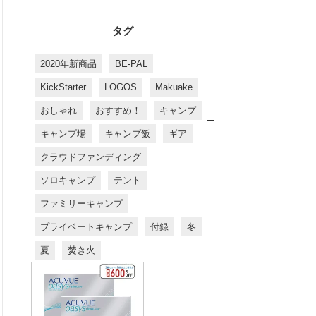
タグ
2020年新商品
BE-PAL
KickStarter
LOGOS
Makuake
おしゃれ
おすすめ！
キャンプ
お
す
キャンプ場
キャンプ飯
ギア
す
め
クラウドファンディング
商
品
ソロキャンプ
テント
ファミリーキャンプ
プライベートキャンプ
付録
冬
夏
焚き火