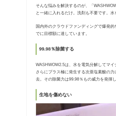
そんな悩みを解決するのが、「WASHWO
と一緒に入れるだけ。洗剤も不要です。水
国内外のクラウドファンディングで爆発的
でに目標額に達しています。
99.98％除菌する
WASHWOW2.5は、水を電気分解して
さらにプラス極に発生する次亜塩素酸の力
去。その除菌力は99.98％もの威力を発揮
生地を傷めない