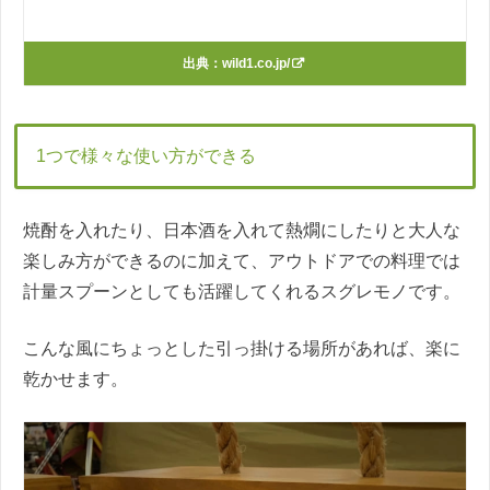
出典：
wild1.co.jp/
1つで様々な使い方ができる
焼酎を入れたり、日本酒を入れて熱燗にしたりと大人な
楽しみ方ができるのに加えて、アウトドアでの料理では
計量スプーンとしても活躍してくれるスグレモノです。
こんな風にちょっとした引っ掛ける場所があれば、楽に
乾かせます。