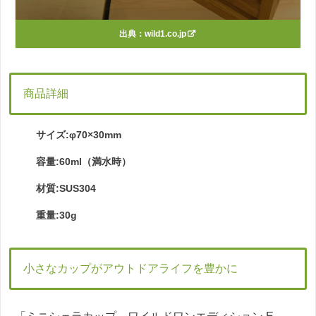
出典：
wild1.co.jp
商品詳細
サイズ:φ70×30mm
容量:60ml（満水時）
材質:SUS304
重量:30g
小さなカップがアウトドアライフを豊かに