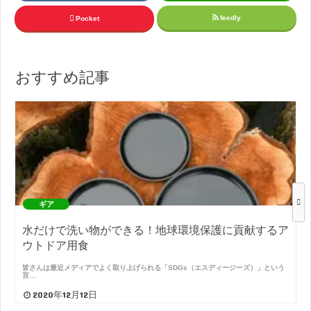
feedly
Pocket
おすすめ記事
ギア
水だけで洗い物ができる！地球環境保護に貢献するア
ウトドア用食
皆さんは最近メディアでよく取り上げられる「SDGs（エスディージーズ）」という
言…
2020年12月12日