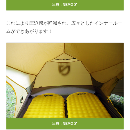
出典：
NEMO
これにより圧迫感が軽減され、広々としたインナールー
ムができあがります！
出典：
NEMO