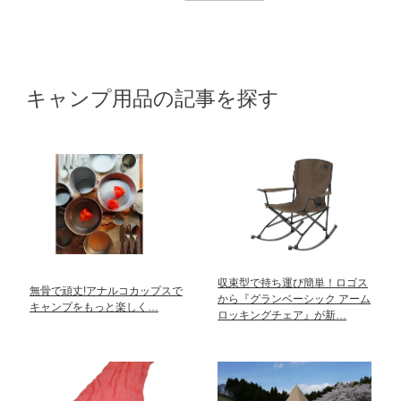
キャンプ用品の記事を探す
収束型で持ち運び簡単！ロゴス
無骨で頑丈!アナルコカップスで
から『グランベーシック アーム
キャンプをもっと楽しく…
ロッキングチェア』が新…