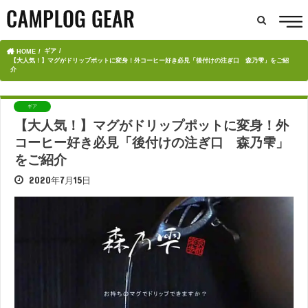
ギア
HOME
【大人気！】マグがドリップポットに変身！外コーヒー好き必見「後付けの注ぎ口 森乃雫」をご紹
介
ギア
【大人気！】マグがドリップポットに変身！外
コーヒー好き必見「後付けの注ぎ口 森乃雫」
をご紹介
2020年7月15日