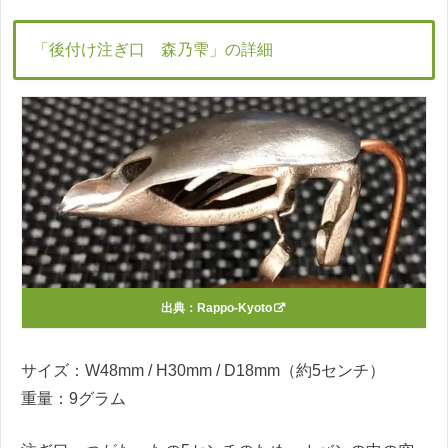
「後付け注ぎ口 森乃雫」の詳細
出典：
Rappo-Kyoto
サイズ：W48mm / H30mm / D18mm（約5センチ）
重量：9グラム