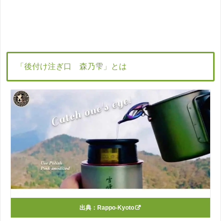
「後付け注ぎ口 森乃雫」とは
出典：
Rappo-Kyoto