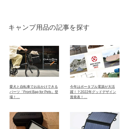
キャンプ用品の記事を探す
愛犬と自転車でお出かけできる
今年はポータブル電源が大活
パーツ「Front Bag for Pets」登
躍！？2022年グッドデザイン
場！…
賞発表！…