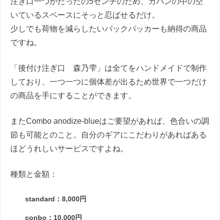
注ぎ口一つがたったの5センチのため、カバンの中の空
いているスペースにそっと忍ばせるだけ。
少しでも荷物を減らしたいバックパッカーも納得の商品
ですね。
「後付け注ぎ口 森乃雫」は全てをハンドメイドで制作
しており、一つ一つに個体差が出るため世界で一つだけ
の商品を手にすることができます。
またCombo anodize-blueはご要望があれば、色合いの調
節も可能とのこと。自分のギアにこだわりがあればある
ほどうれしいサービスですよね。
種類と金額：
standard：8,000円
conbo：10,000円