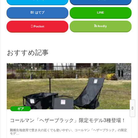
はてブ
LINE
feedly
Pocket
おすすめ記事
ギア
コールマン「ヘザーブラック」限定モデル3種登場！
難燃生地使用で焚き火の近くでも使いやすい、コールマン「ヘザーブラック」の限定
モデ…