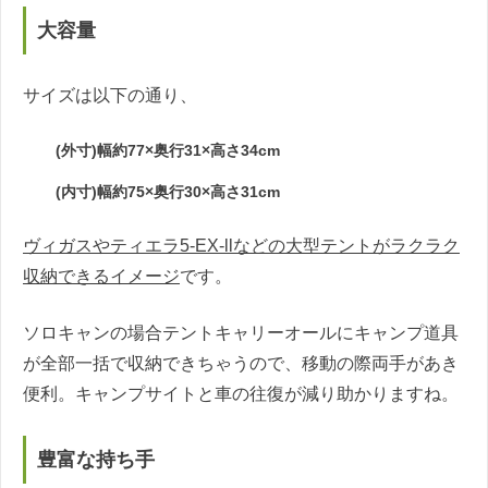
大容量
サイズは以下の通り、
(外寸)幅約77×奥行31×高さ34cm
(内寸)幅約75×奥行30×高さ31cm
ヴィガスやティエラ5-EX-llなどの大型テントがラクラク
収納できるイメージ
です。
ソロキャンの場合テントキャリーオールにキャンプ道具
が全部一括で収納できちゃうので、移動の際両手があき
便利。キャンプサイトと車の往復が減り助かりますね。
豊富な持ち手