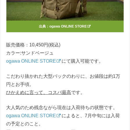
出典：
ogawa ONLINE STORE
販売価格：10,450円(税込)
カラー:サンドベージュ
ogawa ONLINE STORE
にて購入可能です。
こだわり抜かれた大型バックのわりに、お値段は約1万
円とお手頃。
ひかえめに言って、コスパ最高
です。
大人気のため残念ながら現在は入荷待ちの状態です。
ogawa ONLINE STORE
によると、7月中旬には入荷
の予定とのこと。