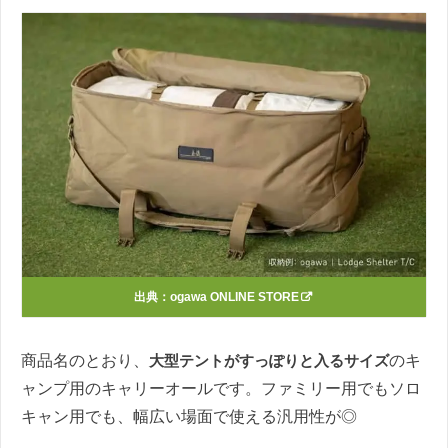
出典：
ogawa ONLINE STORE
商品名のとおり、
大型テントがすっぽりと入るサイズ
のキ
ャンプ用のキャリーオールです。ファミリー用でもソロ
キャン用でも、幅広い場面で使える汎用性が◎