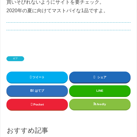
買いそびれないようにサイトを要チェック。
2020年の夏に向けてマストバイな1品ですよ。
ギア
ツイート
シェア
はてブ
LINE
feedly
Pocket
おすすめ記事