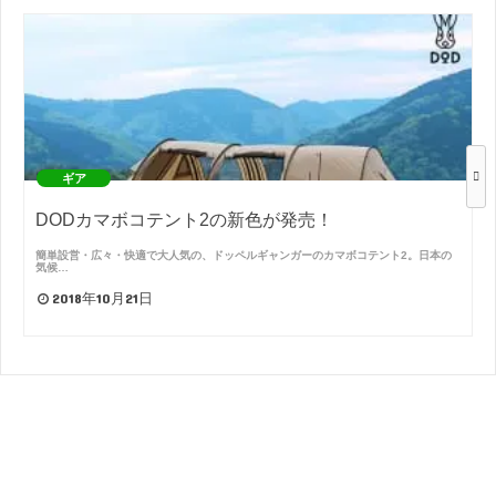
ギア
DODカマボコテント2の新色が発売！
簡単設営・広々・快適で大人気の、ドッペルギャンガーのカマボコテント2。日本の
気候…
2018年10月21日