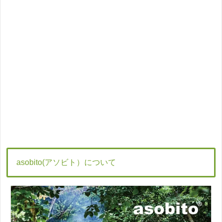
asobito(アソビト）について