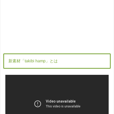
新素材「takibi hamp」とは