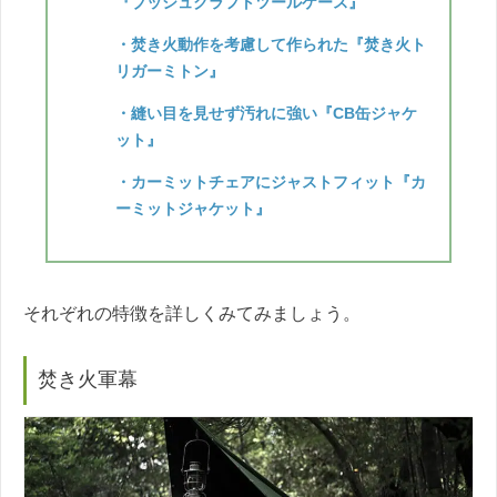
『ブッシュクラフトツールケース』
・焚き火動作を考慮して作られた『焚き火ト
リガーミトン』
・縫い目を見せず汚れに強い『CB缶ジャケ
ット』
・カーミットチェアにジャストフィット『カ
ーミットジャケット』
それぞれの特徴を詳しくみてみましょう。
焚き火軍幕