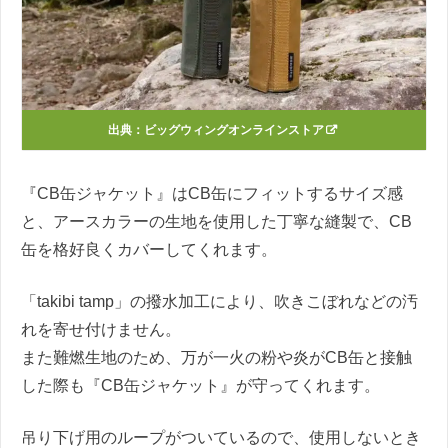
出典：
ビッグウィングオンラインストア
『CB缶ジャケット』はCB缶にフィットするサイズ感
と、アースカラーの生地を使用した丁寧な縫製で、CB
缶を格好良くカバーしてくれます。
「takibi tamp」の撥水加工により、吹きこぼれなどの汚
れを寄せ付けません。
また難燃生地のため、万が一火の粉や炎がCB缶と接触
した際も『CB缶ジャケット』が守ってくれます。
吊り下げ用のループがついているので、使用しないとき