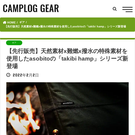
ギア
HOME
【先行販売】天然素材x難燃x撥水の特殊素材を使用したasobitoの「takibi hamp」シリーズ新登場
ギア
【先行販売】天然素材x難燃x撥水の特殊素材を
使用したasobitoの「takibi hamp」シリーズ新
登場
2022年2月2日