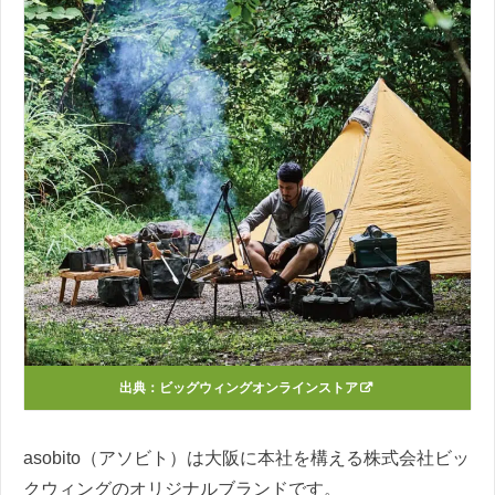
出典：
ビッグウィングオンラインストア
asobito（アソビト）は大阪に本社を構える株式会社ビッ
クウィングのオリジナルブランドです。