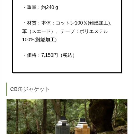
・重量：約240 g
・材質：本体：コットン100％(難燃加工)、
革（スエード）、テープ：ポリエステル
100%(難燃加工)
・価格：7,150円（税込）
CB缶ジャケット