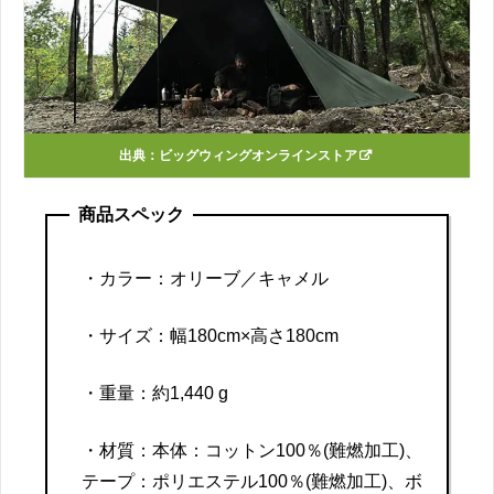
出典：
ビッグウィングオンラインストア
商品スペック
・カラー：オリーブ／キャメル
・サイズ：幅180cm×高さ180cm
・重量：約1,440 g
・材質：本体：コットン100％(難燃加工)、
テープ：ポリエステル100％(難燃加工)、ボ