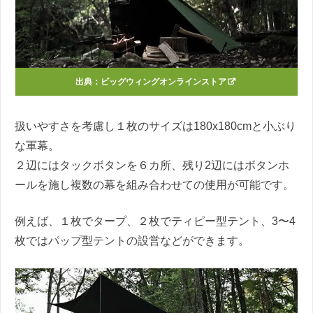
出典：
ビッグウィングオンラインストア
扱いやすさを考慮し１枚のサイズは180x180cmと小ぶり
な軍幕。
２辺にはタックボタンを６カ所、残り2辺にはボタンホ
ールを施し複数の幕を組み合わせての使用が可能です。
例えば、１枚でタープ、２枚でティピー型テント、3〜4
枚ではパップ型テントの設営などができます。