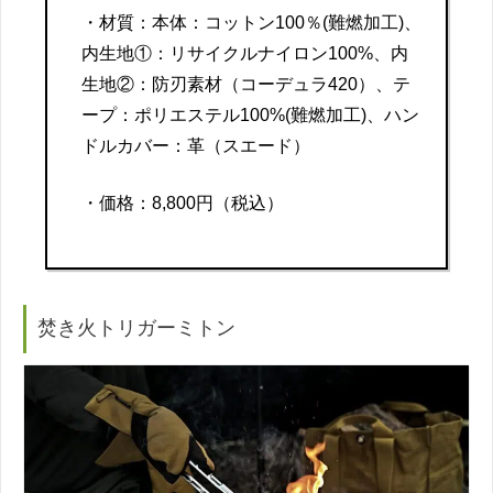
・材質：本体：コットン100％(難燃加工)、
内生地①：リサイクルナイロン100%、内
生地②：防刃素材（コーデュラ420）、テ
ープ：ポリエステル100%(難燃加工)、ハン
ドルカバー：革（スエード）
・価格：8,800円（税込）
焚き火トリガーミトン