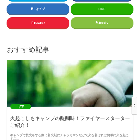
はてブ
LINE
feedly
Pocket
おすすめ記事
ギア
火起こしもキャンプの醍醐味！ファイヤースターター
ご紹介！
キャンプで焚火をする際に着火剤にチャッカマンなどで火を着ければ簡単に火を起こ
すこ…