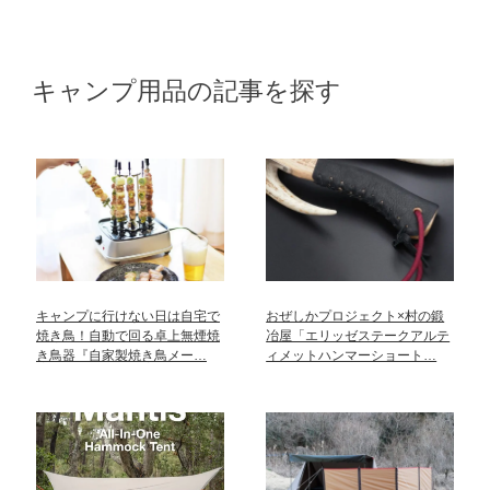
キャンプ用品の記事を探す
キャンプに行けない日は自宅で
おぜしかプロジェクト×村の鍛
焼き鳥！自動で回る卓上無煙焼
冶屋「エリッゼステークアルテ
き鳥器『自家製焼き鳥メー…
ィメットハンマーショート…