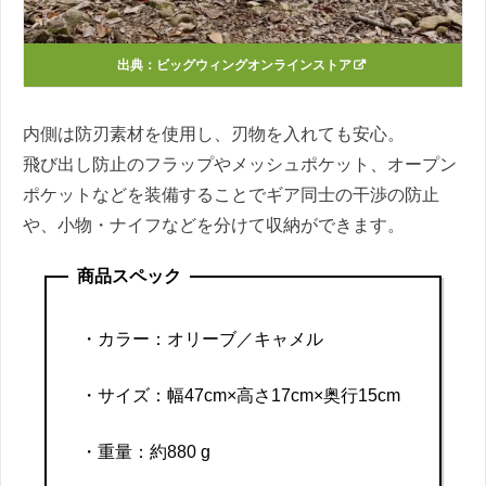
出典：
ビッグウィングオンラインストア
内側は防刃素材を使用し、刃物を入れても安心。
飛び出し防止のフラップやメッシュポケット、オープン
ポケットなどを装備することでギア同士の干渉の防止
や、小物・ナイフなどを分けて収納ができます。
商品スペック
・
カラー：オリーブ／キャメル
・サイズ：幅47cm×高さ17cm×奥行15cm
・重量：約880 g