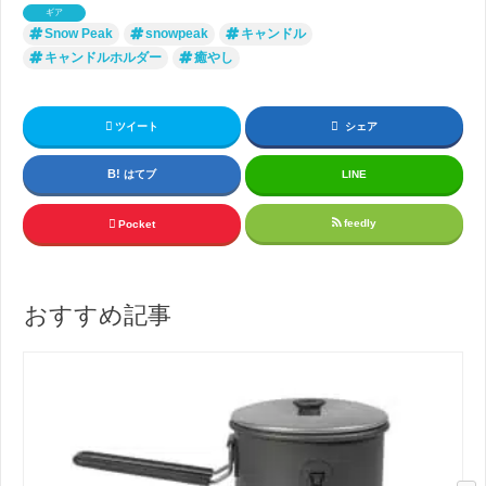
ギア
Snow Peak
snowpeak
キャンドル
キャンドルホルダー
癒やし
ツイート
シェア
はてブ
LINE
feedly
Pocket
おすすめ記事