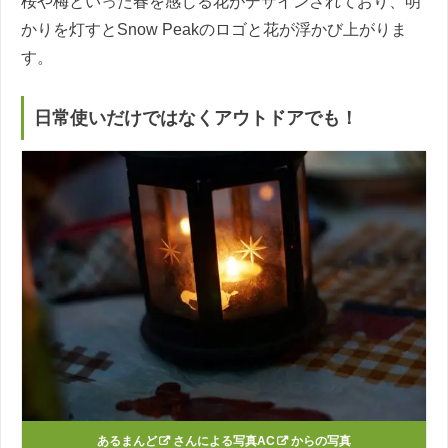
桜や梅といった春を感じる花がデザインされており、明
かりを灯すとSnow Peakのロゴと花が浮かび上がりま
す。
日常使いだけではなくアウトドアでも！
あるまんど
さんによる
写真AC
からの写真