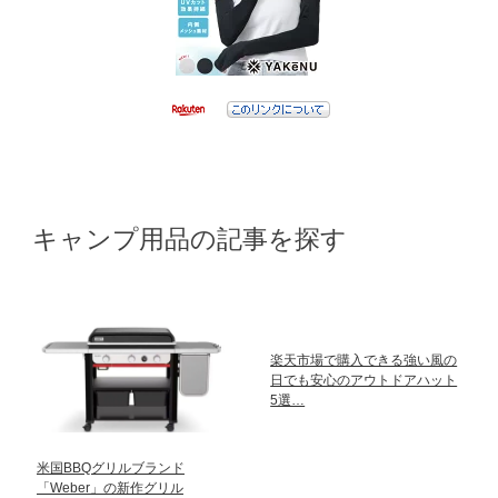
キャンプ用品の記事を探す
楽天市場で購入できる強い風の
日でも安心のアウトドアハット
5選…
米国BBQグリルブランド
「Weber」の新作グリル