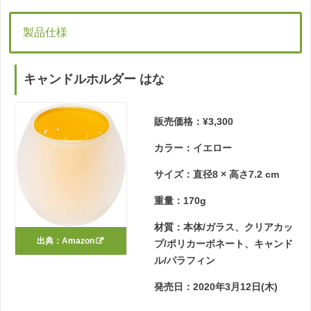
製品仕様
キャンドルホルダー はな
販売価格：¥3,300
カラー：イエロー
サイズ：直径8 × 高さ7.2 cm
重量：170g
材質：本体/ガラス、クリアカッ
出典：
Amazon
プ/ポリカーボネート、キャンド
ル/パラフィン
発売日：2020年3月12日(木)