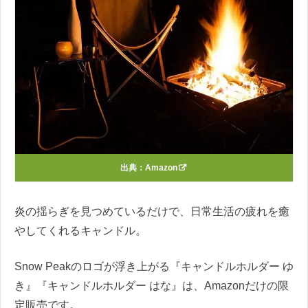
出典：
Amazon
炎の揺らぎを見つめているだけで、日常生活の疲れを癒
やしてくれるキャンドル。
Snow Peakのロゴが浮き上がる『キャンドルホルダー ゆ
き』『キャンドルホルダー はな』は、Amazonだけの限
定販売です。