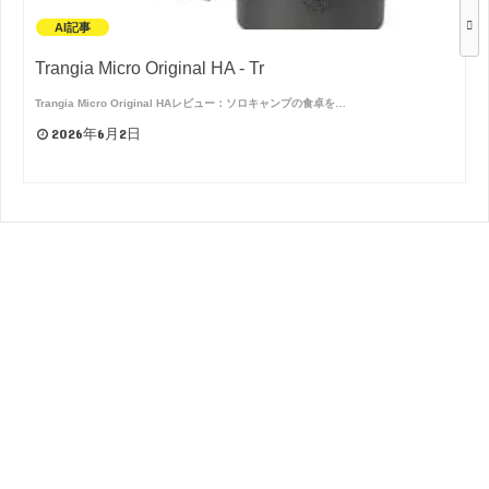
AI記事
Trangia Micro Original HA - Tr
Trangia Micro Original HAレビュー：ソロキャンプの食卓を…
2026年6月2日