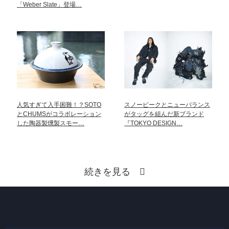
「Weber Slate」登場…
人気すぎて入手困難！？SOTO
スノーピークとニューバランス
とCHUMSがコラボレーション
がタッグを組んだ新ブランド
した陶器製燻製スモー…
『TOKYO DESIGN…
続きを見る