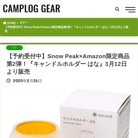
ギア
HOME
【予約受付中】Snow Peak×Amazon限定商品第2弾！『キャンドルホルダー はな』3月12日より販
売
ギア
【予約受付中】Snow Peak×Amazon限定商品
第2弾！『キャンドルホルダー はな』3月12日
より販売
2020年2月26日