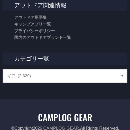
アウトドア関連情報
アウトドア用語集
キャンプアプリ一覧
プライバシーポリシー
国内のアウトドアブランド一覧
カテゴリ一覧
©Copyright2026
CAMPLOG GEAR
.All Rights Reserved.