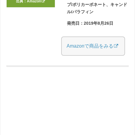
出典：
Amazon
プ/ポリカーボネート、キャンド
ル/パラフィン
発売日：2019年8月26日
Amazonで商品をみる