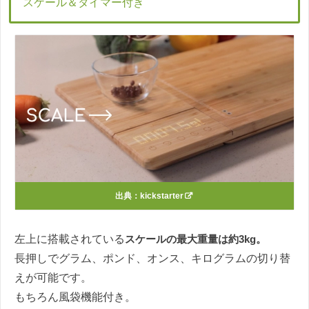
スケール＆タイマー付き
出典：
kickstarter
左上に搭載されている
スケールの最大重量は約3kg。
長押しでグラム、ポンド、オンス、キログラムの切り替
えが可能です。
もちろん風袋機能付き。