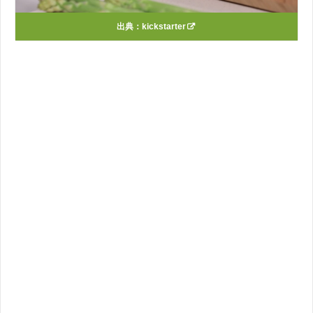
出典：
kickstarter