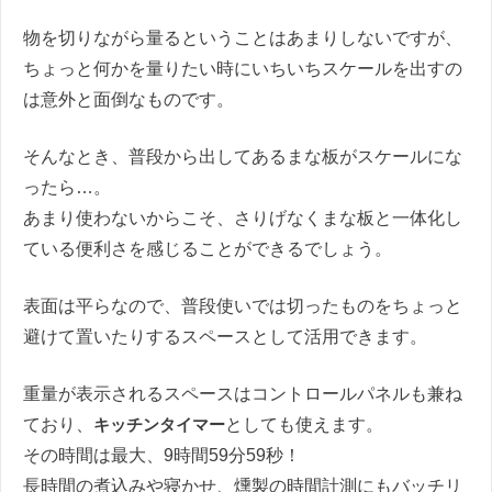
物を切りながら量るということはあまりしないですが、
ちょっと何かを量りたい時にいちいちスケールを出すの
は意外と面倒なものです。
そんなとき、普段から出してあるまな板がスケールにな
ったら…。
あまり使わないからこそ、さりげなくまな板と一体化し
ている便利さを感じることができるでしょう。
表面は平らなので、普段使いでは切ったものをちょっと
避けて置いたりするスペースとして活用できます。
重量が表示されるスペースはコントロールパネルも兼ね
ており、
キッチンタイマー
としても使えます。
その時間は最大、9時間59分59秒！
長時間の煮込みや寝かせ、燻製の時間計測にもバッチリ