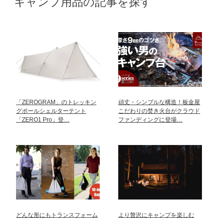
キャンプ用品の記事を探す
「ZEROGRAM」のトレッキン
頑丈・シンプルな構造！板金屋
グポールシェルターテント
こだわりの焚き火台がクラウド
「ZERO1 Pro」登…
ファンディングに登場…
どんな形にもトランスフォーム
より贅沢にキャンプを楽しむ