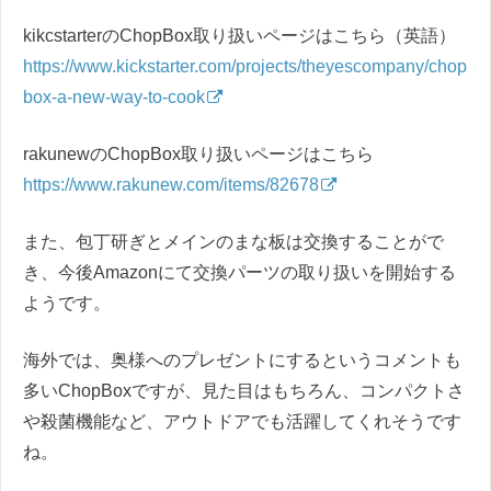
kikcstarterのChopBox取り扱いページはこちら（英語）
https://www.kickstarter.com/projects/theyescompany/chop
box-a-new-way-to-cook
rakunewのChopBox取り扱いページはこちら
https://www.rakunew.com/items/82678
また、包丁研ぎとメインのまな板は交換することがで
き、今後Amazonにて交換パーツの取り扱いを開始する
ようです。
海外では、奥様へのプレゼントにするというコメントも
多いChopBoxですが、見た目はもちろん、コンパクトさ
や殺菌機能など、アウトドアでも活躍してくれそうです
ね。