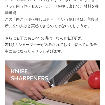
サッと向う側へセカンドボードを押し出して、材料を移
動可能。
この「向こう側へ押し出せる」という便利さは、普段台
所に立つ人ほど実感できるのではないでしょうか。
さらに右下にある2本の溝は、なんと
包丁研ぎ
。
2種類のシャープナーが内蔵されており、切っている最
中に気になったらサッと研げます。