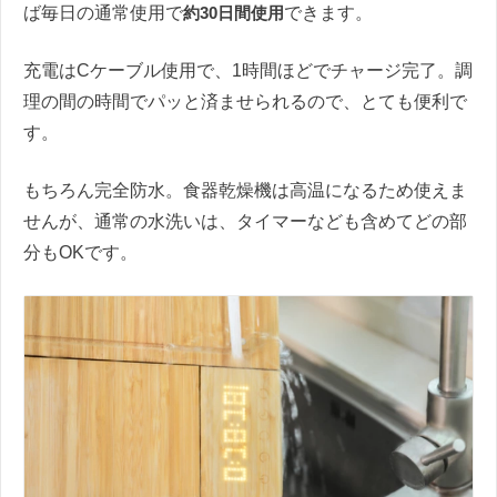
ば毎日の通常使用で
約30日間使用
できます。
充電はCケーブル使用で、1時間ほどでチャージ完了。調
理の間の時間でパッと済ませられるので、とても便利で
す。
もちろん完全防水。食器乾燥機は高温になるため使えま
せんが、通常の水洗いは、タイマーなども含めてどの部
分もOKです。