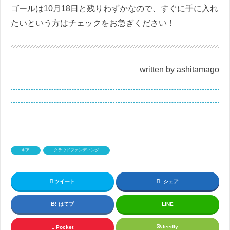
ゴールは10月18日と残りわずかなので、すぐに手に入れ
たいという方はチェックをお急ぎください！
written by ashitamago
ギア
クラウドファンディング
ツイート
シェア
はてブ
LINE
feedly
Pocket