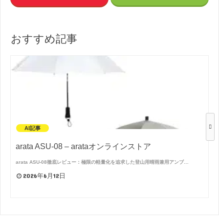
おすすめ記事
AI記事
arata ASU-08 – arataオンラインストア
arata ASU-08徹底レビュー：極限の軽量化を追求した登山用晴雨兼用アンブ…
2026年6月12日