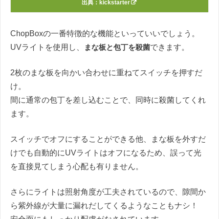
出典：
kickstarter
ChopBoxの一番特徴的な機能といっていいでしょう。
UVライトを使用し、
まな板と包丁を殺菌
できます。
2枚のまな板を向かい合わせに重ねてスイッチを押すだ
け。
間に通常の包丁を差し込むことで、同時に殺菌してくれ
ます。
スイッチでオフにすることができる他、まな板を外すだ
けでも自動的にUVライトはオフになるため、誤って光
を直接見てしまう心配も有りません。
さらにライトは照射角度が工夫されているので、隙間か
ら紫外線が大量に漏れだしてくるようなこともナシ！