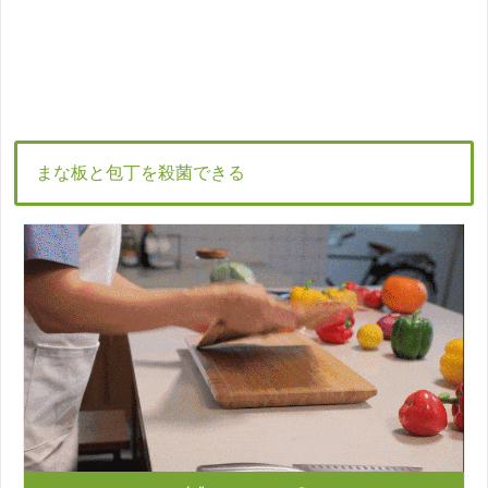
まな板と包丁を殺菌できる