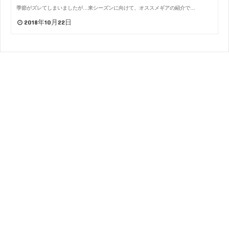
季節がズレてしまいましたが…来シーズンに向けて、オススメギアの紹介で…
2018年10月22日