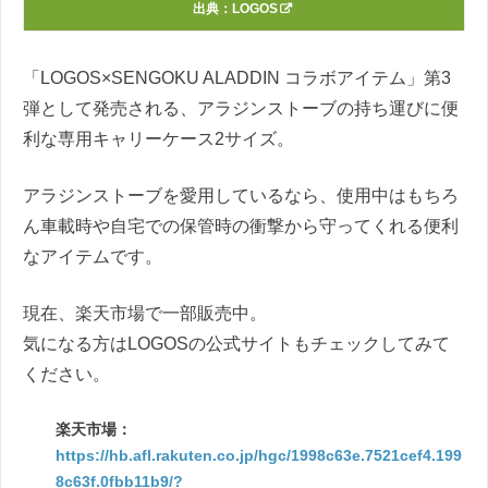
出典：
LOGOS
「LOGOS×SENGOKU ALADDIN コラボアイテム」第3
弾として発売される、アラジンストーブの持ち運びに便
利な専用キャリーケース2サイズ。
アラジンストーブを愛用しているなら、使用中はもちろ
ん車載時や自宅での保管時の衝撃から守ってくれる便利
なアイテムです。
現在、楽天市場で一部販売中。
気になる方はLOGOSの公式サイトもチェックしてみて
ください。
楽天市場：
https://hb.afl.rakuten.co.jp/hgc/1998c63e.7521cef4.199
8c63f.0fbb11b9/?