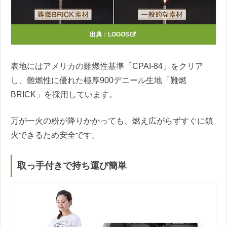
出典：
LOGOS
表地にはアメリカの難燃性基準「CPAI-84」をクリア
し、難燃性に優れた極厚900デニール生地「難燃
BRICK」を採用しています。
万が一火の粉が降りかかっても、燃え広がらずすぐに鎮
火できるため安全です。
取っ手付きで持ち運び簡単