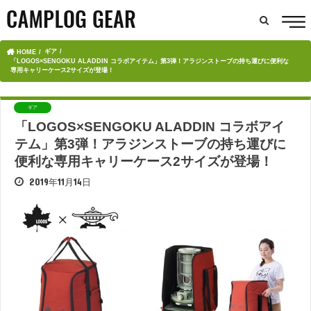
ギア
HOME
「LOGOS×SENGOKU ALADDIN コラボアイテム」第3弾！アラジンストーブの持ち運びに便利な
専用キャリーケース2サイズが登場！
ギア
「LOGOS×SENGOKU ALADDIN コラボアイ
テム」第3弾！アラジンストーブの持ち運びに
便利な専用キャリーケース2サイズが登場！
2019年11月14日