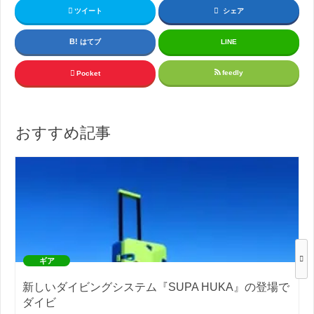
ツイート
シェア
はてブ
LINE
feedly
Pocket
おすすめ記事
ギア
新しいダイビングシステム『SUPA HUKA』の登場で
ダイビ