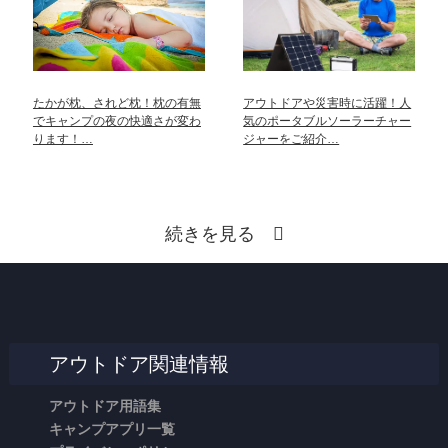
たかが枕、されど枕！枕の有無
アウトドアや災害時に活躍！人
でキャンプの夜の快適さが変わ
気のポータブルソーラーチャー
ります！…
ジャーをご紹介…
続きを見る
アウトドア関連情報
アウトドア用語集
キャンプアプリ一覧