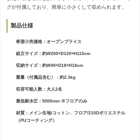
グが付属しており、簡単に小さくして収められます。
製品仕様
希望小売価格：オープンプライス
組立サイズ：約W200×D120×H115cm
収納サイズ：約W40×D18×H18cm
重量（付属品含む）：約2.3kg
収容可能人数：大人2名
最低耐水圧：5000mm ※フロアのみ
材質：メイン生地/コットン、フロア/210Dポリエステル
（PUコーティング）