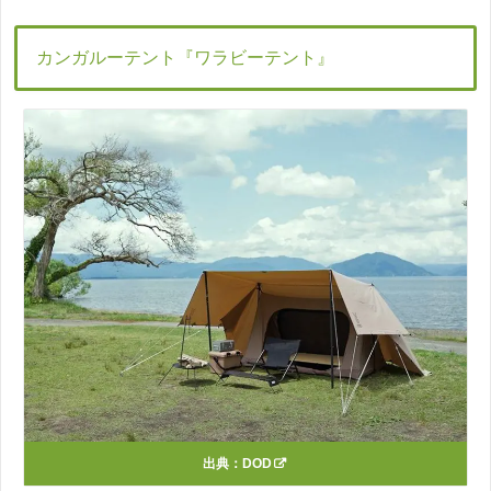
カンガルーテント『ワラビーテント』
出典：
DOD