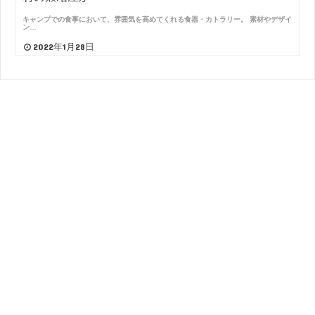
キャンプでの食事において、雰囲気を高めてくれる食器・カトラリー。 素材やデザイ
ン…
2022年1月28日