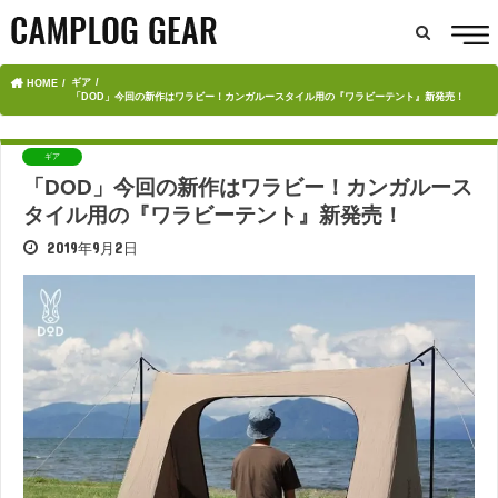
ギア
HOME
「DOD」今回の新作はワラビー！カンガルースタイル用の『ワラビーテント』新発売！
ギア
「DOD」今回の新作はワラビー！カンガルース
タイル用の『ワラビーテント』新発売！
2019年9月2日