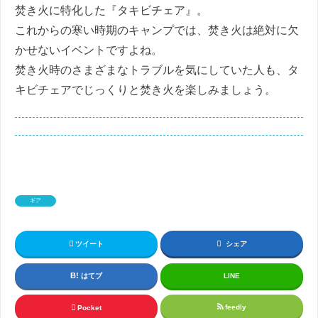
焚き火に特化した『タキビチェア』。
これからの寒い時期のキャンプでは、焚き火は絶対に欠
かせないイベントですよね。
焚き火時のさまざまなトラブルを気にしていた人も、タ
キビチェアでじっくりと焚き火を楽しみましょう。
ギア
ツイート
シェア
はてブ
LINE
feedly
Pocket