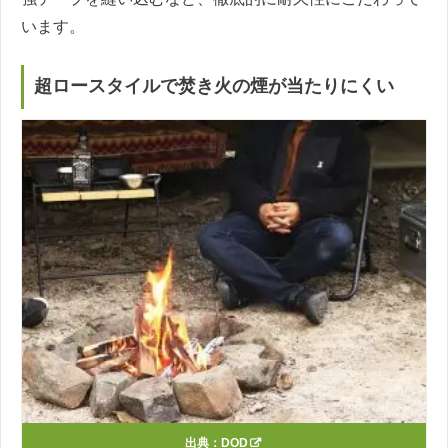
います。
超ロースタイルで焚き火の煙が当たりにくい
出典：
DOD