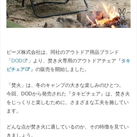
ビーズ株式会社は、同社のアウトドア用品ブランド
「
DOD
」より、焚き火専用のアウトドアチェア『
タキ
ビチェア
』の販売を開始しました。
「焚火」は、冬のキャンプの大きな楽しみのひとつ。
今回、DODから発売された『タキビチェア』は、焚き火
をじっくりと楽しむために、さまざまな工夫を施してい
ます。
どんな点が焚き火に適しているのか、その特徴を見てい
きましょう。