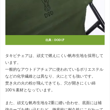
出典：
DOD
タキビチェアは、頑丈で燃えにくい帆布生地を採用して
います。
一般的なアウトドアチェアに使われているポリエステル
などの化学繊維とは異なり、火にとても強いです。
焚き火の火の粉が飛んできても、穴が開きにくい綿
100％素材となっています。
また、頑丈な帆布生地を2重に縫い合わせ、底面には補
強テープを縫い込むなど、徹底的に耐久性にこだわって