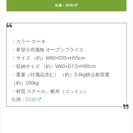
出典：
DOD
・カラー カーキ
・希望小売価格 オープンプライス
・サイズ （約）W60×D55×H55cm
・収納サイズ （約）W60×D7.5×H80cm
・重量（付属品含む） （約）3.4kg静止耐荷重
（約）100kg
・材質 スチール、帆布（コットン）
引用：
DOD