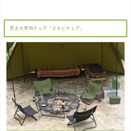
焚き火専用チェア『タキビチェア』