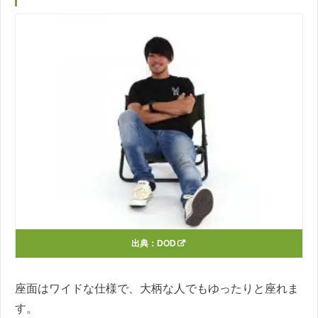
出典：
DOD
座面はワイドな仕様で、大柄な人でもゆったりと座れま
す。