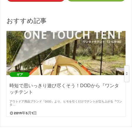
おすすめ記事
ギア
時短で思いっきり遊び尽くそう！DODから『ワンタ
ッチテント
アウトドア用品ブランド「DOD」より、ヒモを引くだけでテントが立ち上がる『ワン
タ…
2019年5月1日