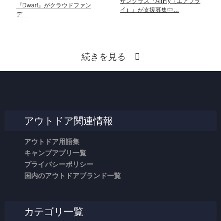
サングラス『AirFly（エアフラ
『Dwarf』がクラウドファン
イ）』が支援募集中…
デ…
続きを見る
アウトドア関連情報
アウトドア用語集
キャンプアプリ一覧
プライバシーポリシー
国内のアウトドアブランド一覧
カテゴリ一覧