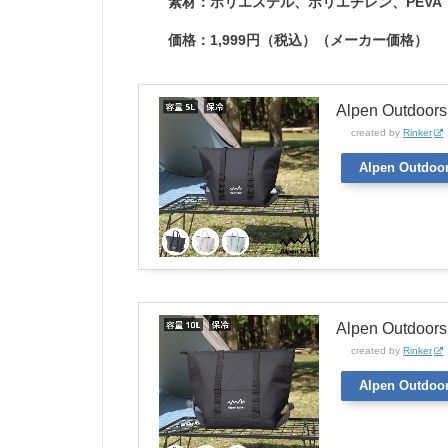
素材：ポリエステル、ポリエチレン、PEVA
価格：1,999円（税込）（メーカー価格）
Alpen Outd
created by
Rinker
Alpen Outdoo
Alpen Outd
created by
Rinker
Alpen Outdoo