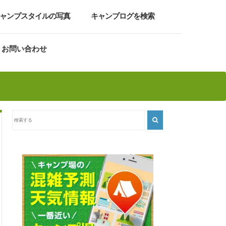
ャンプスタイルの写真
キャンプログを検索
お問い合わせ