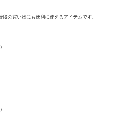
普段の買い物にも便利に使えるアイテムです。
型）
型）