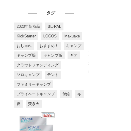
タグ
2020年新商品
BE-PAL
KickStarter
LOGOS
Makuake
おしゃれ
おすすめ！
キャンプ
お
す
キャンプ場
キャンプ飯
ギア
す
め
クラウドファンディング
商
品
ソロキャンプ
テント
ファミリーキャンプ
プライベートキャンプ
付録
冬
夏
焚き火