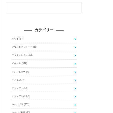
カテゴリー
AI記事
(87)
アウトドアショップ
(68)
アクティビティ
(64)
イベント
(542)
インタビュー
(3)
ギア
(2,318)
キャンプ
(123)
キャンプレポ
(39)
キャンプ場
(202)
キャンプ料理
(95)