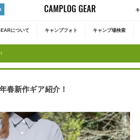
キ
 GEARについて
キャンプフォト
キャンプ場検索
介！
2025年春新作ギア紹介！