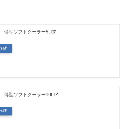
oors 薄型ソフトクーラー5L
rs
oors 薄型ソフトクーラー10L
rs