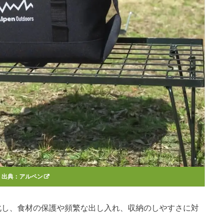
出典：
アルペン
化し、食材の保護や頻繁な出し入れ、収納のしやすさに対