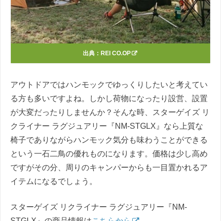
出典：
REI CO.OP
アウトドアではハンモックでゆっくりしたいと考えてい
る方も多いですよね。しかし荷物になったり設営、設置
が大変だったりしませんか？そんな時、スターゲイズ リ
クライナー ラグジュアリー『NM-STGLX』なら上質な
椅子でありながらハンモック気分も味わうことができる
という一石二鳥の優れものになります。価格は少し高め
ですがその分、周りのキャンパーからも一目置かれるア
イテムになるでしょう。
スターゲイズ リクライナー ラグジュアリー『NM-
STGLX』の商品情報は
こちらから