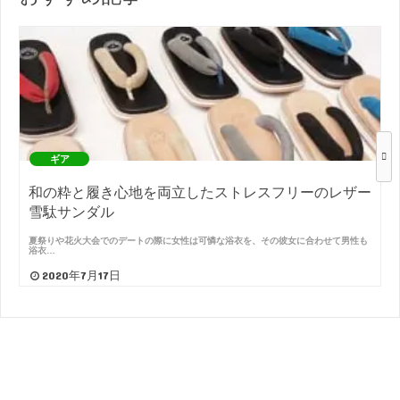
ギア
和の粋と履き心地を両立したストレスフリーのレザー
雪駄サンダル
夏祭りや花火大会でのデートの際に女性は可憐な浴衣を、その彼女に合わせて男性も
浴衣…
2020年7月17日