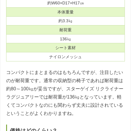
約W60×D17×H17㎝
本体重量
約3.3㎏
耐荷重
136㎏
シート素材
ナイロンメッシュ
コンパクトにまとまるのはもちろんですが、注目したい
のが耐荷重です。通常の収納型の椅子であれば耐荷重は
約80～100㎏が妥当ですが、スターゲイズ リクライナー
ラグジュアリーでは耐荷重が136㎏となっています。軽
くてコンパクトなのにも関わらず丈夫に設計されている
ということがよくわかりますね。
価格はどのくらい？